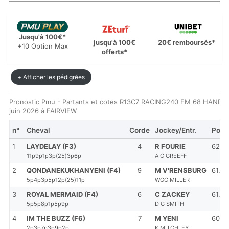
Jusqu'à 100€*
jusqu'à 100€
20€ remboursés*
+10 Option Max
offerts*
+ Afficher les pédigrées
Pronostic Pmu - Partants et cotes R13C7 RACING240 FM 68 HANDIC
juin 2026 à FAIRVIEW
n°
Cheval
Corde
Jockey/Entr.
Poid
1
LAYDELAY (F3)
4
R FOURIE
62.0 
11p9p1p3p(25)3p6p
A C GREEFF
2
QONDANEKUKHANYENI (F4)
9
M V'RENSBURG
61.0 
5p4p3p5p12p(25)11p
WGC MILLER
3
ROYAL MERMAID (F4)
6
C ZACKEY
61.0 
5p5p8p1p5p9p
D G SMITH
4
IM THE BUZZ (F6)
7
M YENI
60.0 
2p3p7p3p9p2p
K MITCHLEY