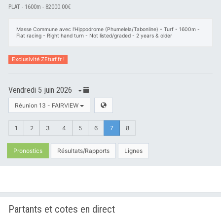
PLAT - 1600m - 82000.00€
Masse Commune avec l'Hippodrome (Phumelela/Tabonline) - Turf - 1600m -
Flat racing - Right hand turn - Not listed/graded - 2 years & older
Exclusivité ZEturf.fr !
Vendredi 5 juin 2026
Réunion 13 - FAIRVIEW
1
2
3
4
5
6
7
8
Pronostics
Résultats/Rapports
Lignes
Partants et cotes en direct