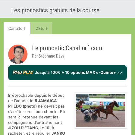
Les pronostics gratuits de la course
Canalturf
ZEturf
Le pronostic Canalturf.com
Par Stéphane Davy
Jusqu'à 100€ + 10 options MAX e-Quinté+
>>
Irréprochable depuis le début
de l'année, le
5 JAMAICA
PHEDO (photo)
ne devrait pas
s'arrêter en si bon chemin. Elle
sera ici retenue devant les
compagnons d'entraînement
JIZOU D'ETANG, le 10,
à
racheter, et le régulier
JANKO