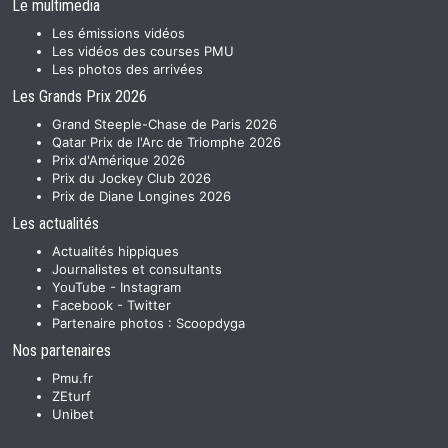
Le multimedia
Les émissions vidéos
Les vidéos des courses PMU
Les photos des arrivées
Les Grands Prix 2026
Grand Steeple-Chase de Paris 2026
Qatar Prix de l'Arc de Triomphe 2026
Prix d'Amérique 2026
Prix du Jockey Club 2026
Prix de Diane Longines 2026
Les actualités
Actualités hippiques
Journalistes et consultants
YouTube
-
Instagram
Facebook
-
Twitter
Partenaire photos :
Scoopdyga
Nos partenaires
Pmu.fr
ZEturf
Unibet