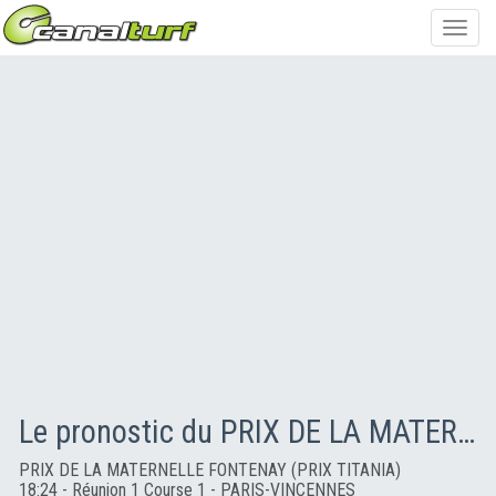
Toggl
navig
Le pronostic du PRIX DE LA MATERNELLE FONTENAY (PRIX TITANIA)
PRIX DE LA MATERNELLE FONTENAY (PRIX TITANIA)
18:24 - Réunion 1 Course 1 - PARIS-VINCENNES