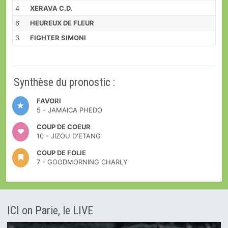
4
XERAVA C.D.
6
HEUREUX DE FLEUR
3
FIGHTER SIMONI
Synthèse du pronostic :
FAVORI
5 - JAMAICA PHEDO
COUP DE COEUR
10 - JIZOU D'ETANG
COUP DE FOLIE
7 - GOODMORNING CHARLY
ICI on Parie, le LIVE