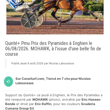
Quinté+ Pmu Prix des Pyramides à Enghien le
06/08/2026. MOHAWK, à l'issue d'une belle fin de
course
Publié Jeudi 6 août 2026 par Nicolas Labourasse
Sur Canalturf.com, Tiercé en 7 chx pour Nicolas
Labourasse
Support du Quinté+ ce jeudi à Enghien, le Prix des Pyramides a
été remporté par
MOHAWK
(photo), entraîné par
Eric Hansen
Bondo
et drivé par
Eric Raffin
, pour les couleurs
Scuderia
Cumana Group Srl
.