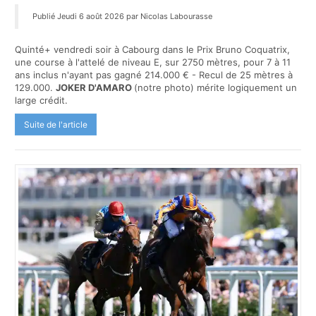
Publié Jeudi 6 août 2026 par Nicolas Labourasse
Quinté+ vendredi soir à Cabourg dans le Prix Bruno Coquatrix,
une course à l'attelé de niveau E, sur 2750 mètres, pour 7 à 11
ans inclus n'ayant pas gagné 214.000 € - Recul de 25 mètres à
129.000.
JOKER D'AMARO
(notre photo) mérite logiquement un
large crédit.
Suite de l'article