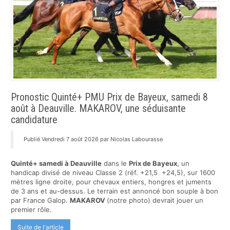
Pronostic Quinté+ PMU Prix de Bayeux, samedi 8
août à Deauville. MAKAROV, une séduisante
candidature
Publié Vendredi 7 août 2026 par Nicolas Labourasse
Quinté+ samedi à Deauville
dans le
Prix de Bayeux
, un
handicap divisé de niveau Classe 2 (réf. +21,5 +24,5), sur 1600
mètres ligne droite, pour chevaux entiers, hongres et juments
de 3 ans et au-dessus. Le terrain est annoncé bon souple à bon
par France Galop.
MAKAROV
(notre photo) devrait jouer un
premier rôle.
Suite de l'article