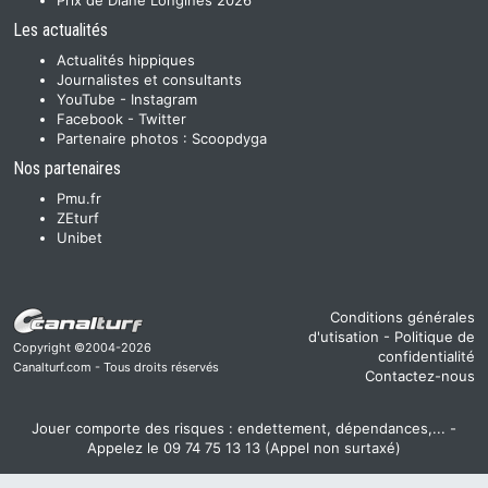
Prix de Diane Longines 2026
Les actualités
Actualités hippiques
Journalistes et consultants
YouTube
-
Instagram
Facebook
-
Twitter
Partenaire photos :
Scoopdyga
Nos partenaires
Pmu.fr
ZEturf
Unibet
Conditions générales
d'utisation
-
Politique de
Copyright ©2004-2026
confidentialité
Canalturf.com - Tous droits réservés
Contactez-nous
Jouer comporte des risques : endettement, dépendances,... -
Appelez le 09 74 75 13 13 (Appel non surtaxé)