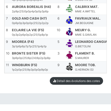
6
AURORA BOREALIS (H4)
8
CALBRIX MAT.
2p9p(25)0p0p4p0p0p3p6p
MME A.WATTEL
7
GOLD AND CASH (H7)
6
FAVRIAUX MAL.
0p6p0p3p0p0p(25)2p2p2p
JM.BEGUIGNE
8
ECLAIRE LA VIE (F5)
10
MEURY G.
0p3p2p6p0p2p(25)5p8p1p
MME S.GAVILAN
9
MOOREA (F4)
5
LEONARDO CANGIAN
3p1p6p6p7p7p(25)1p4p1p
G.BIETOLINI
10
BRONTE SISTER (F5)
3
FLAMENT B.
3p6p0p(25)6p(24)6p2p3p8p
S.MAURER
11
WINDBURN (F5)
9
MOORE TOB.
1p2p0p(25)9p3p0p0p9p0p
G.HERNON (S)
Détail des évolutions des cotes