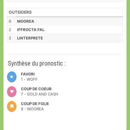
OUTSIDERS
9
MOOREA
2
IFFROCTA FAL
3
LINTERPRETE
Synthèse du pronostic :
FAVORI
1 - WOFF
COUP DE COEUR
7 - GOLD AND CASH
COUP DE FOLIE
9 - MOOREA