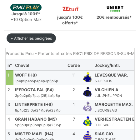
Jusqu'à 100€*
jusqu'à 100€
20€ remboursés*
+10 Option Max
offerts*
+ Afficher les pédigrées
Pronostic Pmu - Partants et cotes R4C1 PRIX DE RESSONS-SUR-MAT
n°
Cheval
Corde
Jockey/Entr.
1
WOFF (H8)
11
LEVESQUE WAR.
1p4p5p4p5p4p4p3p6p5p
S.CERULIS
2
IFFROCTA FAL (F4)
2
VILCHIEN A.
3p0p2p9p7pJp(25)4p1p6p
JUL .PHELIPPON
3
LINTERPRETE (H6)
1
MARQUETTE MAX.
8p4p(25)0p(24)1p9p(23)1p
J.BOURGEAIS
4
GRAN HABANO (M5)
7
VERHESTRAETEN E.
5p6p9p6p8p8p0p0p(25)5p
D.DE WAELE
5
MISTER MAEL (H4)
4
SIAS GIO.
4p7p0p0p9p0p0p0p4h
C.BOUTIN (S)