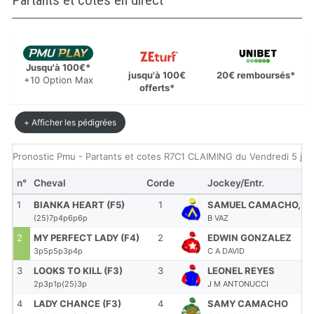
Partants et cotes en direct
Jusqu'à 100€*
jusqu'à 100€
20€ remboursés*
+10 Option Max
offerts*
+ Afficher les pédigrées
Pronostic Pmu - Partants et cotes R7C1 CLAIMING du Vendredi 5 j
n°
Cheval
Corde
Jockey/Entr.
1
BIANKA HEART (F5)
1
SAMUEL CAMACHO, JR
(25)7p4p6p6p
B VAZ
2
MY PERFECT LADY (F4)
2
EDWIN GONZALEZ
3p5p5p3p4p
C A DAVID
3
LOOKS TO KILL (F3)
3
LEONEL REYES
2p3p1p(25)3p
J M ANTONUCCI
4
LADY CHANCE (F3)
4
SAMY CAMACHO