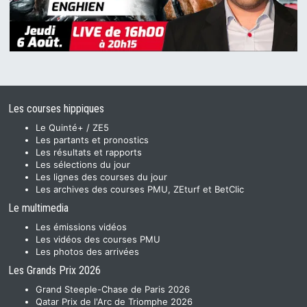
Les courses hippiques
Le Quinté+ / ZE5
Les partants et pronostics
Les résultats et rapports
Les sélections du jour
Les lignes des courses du jour
Les archives des courses PMU, ZEturf et BetClic
Le multimedia
Les émissions vidéos
Les vidéos des courses PMU
Les photos des arrivées
Les Grands Prix 2026
Grand Steeple-Chase de Paris 2026
Qatar Prix de l'Arc de Triomphe 2026