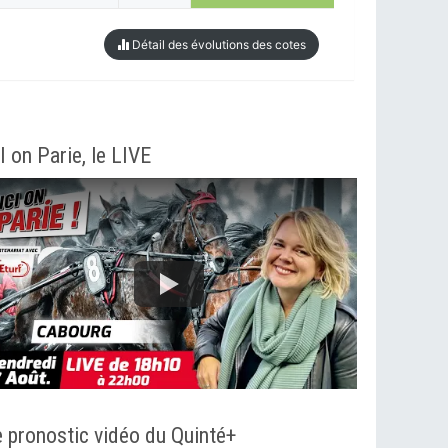
Détail des évolutions des cotes
I on Parie, le LIVE
 pronostic vidéo du Quinté+