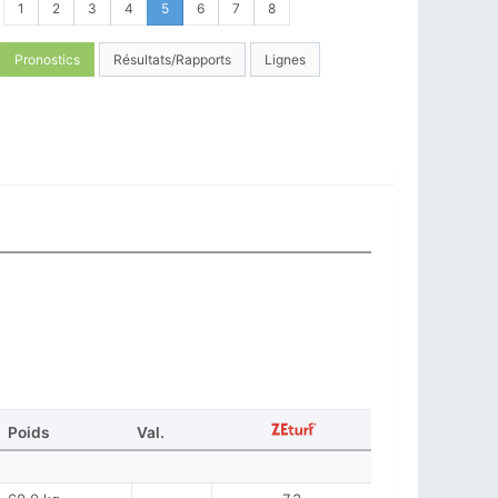
1
2
3
4
5
6
7
8
Pronostics
Résultats/Rapports
Lignes
Poids
Val.