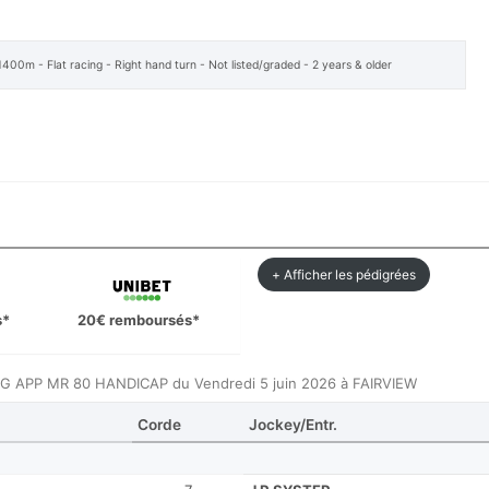
0m - Flat racing - Right hand turn - Not listed/graded - 2 years & older
+ Afficher les pédigrées
s*
20€ remboursés*
ING APP MR 80 HANDICAP du Vendredi 5 juin 2026 à FAIRVIEW
Corde
Jockey/Entr.