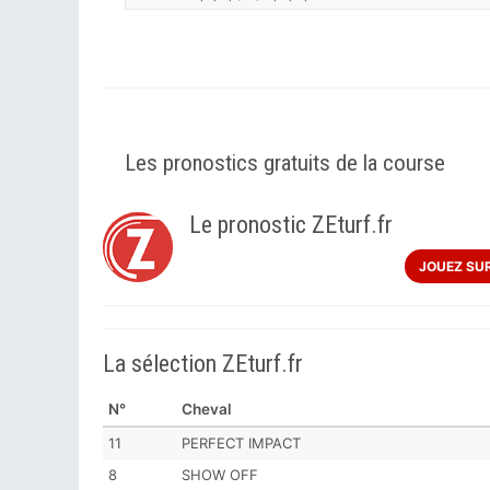
Les pronostics gratuits de la course
Le pronostic ZEturf.fr
JOUEZ SUR 
La sélection ZEturf.fr
N°
Cheval
11
PERFECT IMPACT
8
SHOW OFF