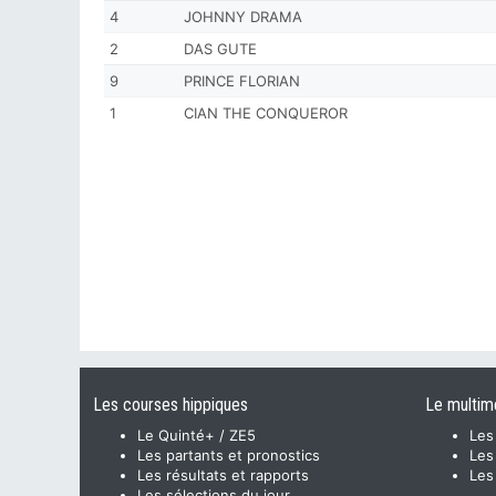
4
JOHNNY DRAMA
2
DAS GUTE
9
PRINCE FLORIAN
1
CIAN THE CONQUEROR
Les courses hippiques
Le multim
Le Quinté+ / ZE5
Les
Les partants et pronostics
Les
Les résultats et rapports
Les
Les sélections du jour