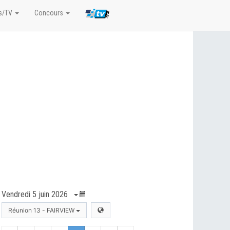
s/TV
Concours
Vendredi 5 juin 2026
Réunion 13 - FAIRVIEW