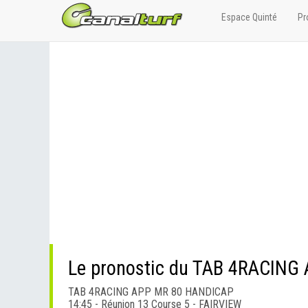
Espace Quinté
Pr
Le pronostic du TAB 4RACIN
TAB 4RACING APP MR 80 HANDICAP
14:45 - Réunion 13 Course 5 - FAIRVIEW