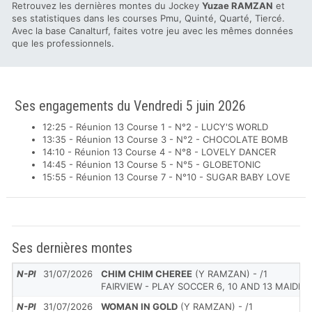
Retrouvez les dernières montes du Jockey
Yuzae RAMZAN
et
ses statistiques dans les courses Pmu, Quinté, Quarté, Tiercé.
Avec la base Canalturf, faites votre jeu avec les mêmes données
que les professionnels.
Ses engagements du Vendredi 5 juin 2026
12:25 - Réunion 13 Course 1 - N°2 - LUCY'S WORLD
13:35 - Réunion 13 Course 3 - N°2 - CHOCOLATE BOMB
14:10 - Réunion 13 Course 4 - N°8 - LOVELY DANCER
14:45 - Réunion 13 Course 5 - N°5 - GLOBETONIC
15:55 - Réunion 13 Course 7 - N°10 - SUGAR BABY LOVE
Ses dernières montes
N-Pl
31/07/2026
CHIM CHIM CHEREE
(Y RAMZAN) - /1
FAIRVIEW - PLAY SOCCER 6, 10 AND 13 MAIDEN
N-Pl
31/07/2026
WOMAN IN GOLD
(Y RAMZAN) - /1