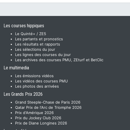
Les courses hippiques
Le Quinté+ / ZE5
Les partants et pronostics
Les résultats et rapports
Les sélections du jour
Les lignes des courses du jour
Les archives des courses PMU, ZEturf et BetClic
Le multimedia
Les émissions vidéos
Les vidéos des courses PMU
Les photos des arrivées
Les Grands Prix 2026
Grand Steeple-Chase de Paris 2026
Qatar Prix de l'Arc de Triomphe 2026
Prix d'Amérique 2026
Prix du Jockey Club 2026
Prix de Diane Longines 2026