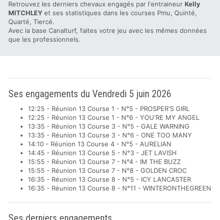
Retrouvez les derniers chevaux engagés par l'entraineur
Kelly
MITCHLEY
et ses statistiques dans les courses Pmu, Quinté,
Quarté, Tiercé.
Avec la base Canalturf, faites votre jeu avec les mêmes données
que les professionnels.
Ses engagements du Vendredi 5 juin 2026
12:25 - Réunion 13 Course 1 - N°5 - PROSPER'S GIRL
12:25 - Réunion 13 Course 1 - N°6 - YOU'RE MY ANGEL
13:35 - Réunion 13 Course 3 - N°5 - GALE WARNING
13:35 - Réunion 13 Course 3 - N°6 - ONE TOO MANY
14:10 - Réunion 13 Course 4 - N°5 - AURELIAN
14:45 - Réunion 13 Course 5 - N°3 - JET LAVISH
15:55 - Réunion 13 Course 7 - N°4 - IM THE BUZZ
15:55 - Réunion 13 Course 7 - N°8 - GOLDEN CROC
16:35 - Réunion 13 Course 8 - N°5 - ICY LANCASTER
16:35 - Réunion 13 Course 8 - N°11 - WINTERONTHEGREEN
Ses derniers engagements