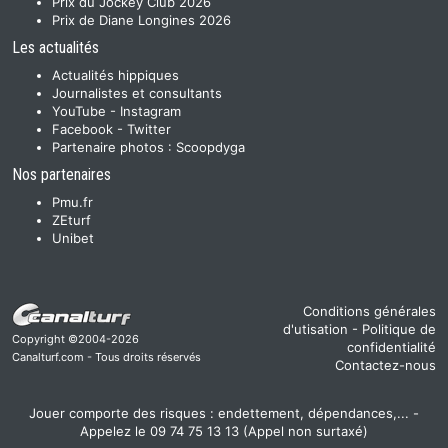
Prix du Jockey Club 2026
Prix de Diane Longines 2026
Les actualités
Actualités hippiques
Journalistes et consultants
YouTube
-
Instagram
Facebook
-
Twitter
Partenaire photos :
Scoopdyga
Nos partenaires
Pmu.fr
ZEturf
Unibet
Conditions générales
d'utisation
-
Politique de
Copyright ©2004-2026
confidentialité
Canalturf.com - Tous droits réservés
Contactez-nous
Jouer comporte des risques : endettement, dépendances,... -
Appelez le 09 74 75 13 13 (Appel non surtaxé)