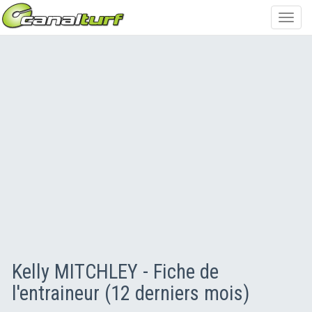
Toggl
navig
Kelly MITCHLEY - Fiche de
l'entraineur (12 derniers mois)