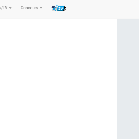
s/TV
Concours