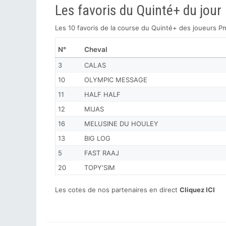
Les favoris du Quinté+ du jour
Les 10 favoris de la course du Quinté+ des joueurs P
N°
Cheval
3
CALAS
10
OLYMPIC MESSAGE
11
HALF HALF
12
MIJAS
16
MELUSINE DU HOULEY
13
BIG LOG
5
FAST RAAJ
20
TOPY'SIM
Les cotes de nos partenaires en direct
Cliquez ICI