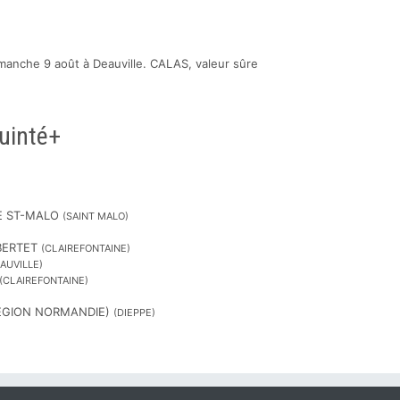
manche 9 août à Deauville. CALAS, valeur sûre
uinté+
DE ST-MALO
(SAINT MALO)
BERTET
(CLAIREFONTAINE)
AUVILLE)
(CLAIREFONTAINE)
REGION NORMANDIE)
(DIEPPE)