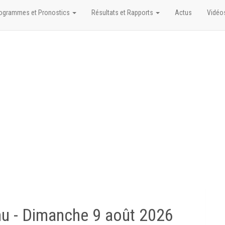
ogrammes et Pronostics
Résultats et Rapports
Actus
Vidéo
mu -
Dimanche 9 août 2026