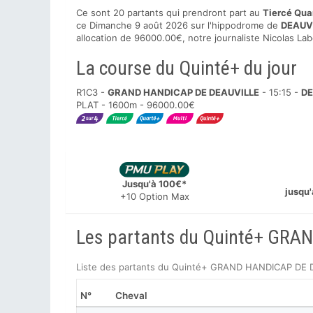
Ce sont 20 partants qui prendront part au
Tiercé Qua
ce Dimanche 9 août 2026 sur l'hippodrome de
DEAUV
allocation de 96000.00€, notre journaliste Nicolas La
La course du Quinté+ du jour
R1C3 -
GRAND HANDICAP DE DEAUVILLE
-
15:15
-
DE
PLAT - 1600m - 96000.00€
Jusqu'à 100€*
jusqu'
+10 Option Max
Les partants du Quinté+ GR
Liste des partants du Quinté+ GRAND HANDICAP DE
N°
Cheval