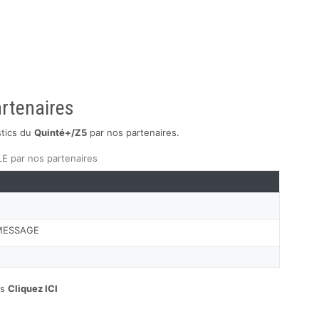
artenaires
stics du
Quinté+/Z5
par nos partenaires.
 par nos partenaires
 MESSAGE
es
Cliquez ICI