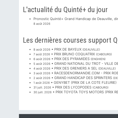
L'actualité du Quinté+ du jour
Pronostic Quinté+ Grand Handicap de Deauville, di
8 août 2026
Les dernières courses support Q
• PRIX DE BAYEUX
8 août 2026
(DEAUVILLE)
• PRIX BRUNO COQUATRIX
7 août 2026
(CABOURG)
• PRIX DES PYRAMIDES
6 août 2026
(ENGHIEN)
• GRAND NATIONAL DU TROT - VILLE 
5 août 2026
• PRIX DES GRENIERS A SEL
4 août 2026
(DEAUVILLE)
• RACESDENORMANDIE.COM - PRIX RO
3 août 2026
• GRAND HANDICAP DES SPRINTERS
2 août 2026
(DE
• GENYBET (PRIX DE LA COTE FLEURIE)
1 août 2026
• PRIX DES LYCOPODES
31 juill. 2026
(CABOURG)
• PRIX TOYOTA TOYS MOTORS (PRIX 
30 juill. 2026