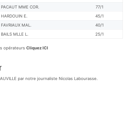
PACAUT MME COR.
77/1
HARDOUIN E.
45/1
FAVRIAUX MAL.
40/1
BAILS MLLE L.
25/1
des opérateurs
Cliquez ICI
r
ILLE par notre journaliste Nicolas Labourasse.