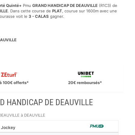
rté Quinté+
Pmu
GRAND HANDICAP DE DEAUVILLE
(R1C3) de
ILLE
. Dans cette course de
PLAT
, courue sur 1600m avec une
bourasse voit le
3 - CALAS
gagner.
AUVILLE
à 100€ offerts*
20€ remboursés*
AND HANDICAP DE DEAUVILLE
 DEAUVILLE à DEAUVILLE
Jockey