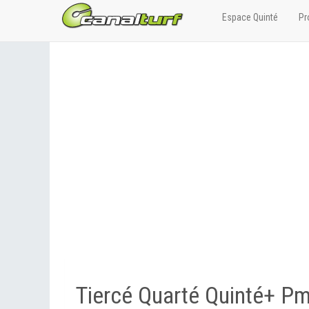
Espace Quinté
Pr
Tiercé Quarté Quinté+ P