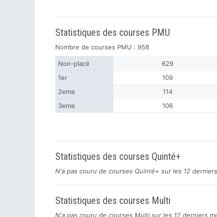
Statistiques des courses PMU
Nombre de courses PMU : 958
Non-placé
629
1er
109
2eme
114
3eme
106
Statistiques des courses Quinté+
N'a pas couru de courses Quinté+ sur les 12 dernier
Statistiques des courses Multi
N'a pas couru de courses Multi sur les 12 derniers m