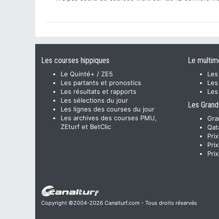
Les courses hippiques
Le multim
Le Quinté+ / ZE5
Les
Les partants et pronostics
Les
Les résultats et rapports
Les
Les sélections du jour
Les Grand
Les lignes des courses du jour
Les archives des courses PMU,
Gra
ZEturf et BetClic
Qat
Pri
Pri
Pri
Copyright ©2004-2026 Canalturf.com - Tous droits réservés