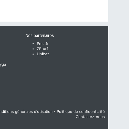
Nos partenaires
Pmu.fr
ZEturf
Unibet
yga
ditions générales d'utisation
-
Politique de confidentialité
Contactez-nous