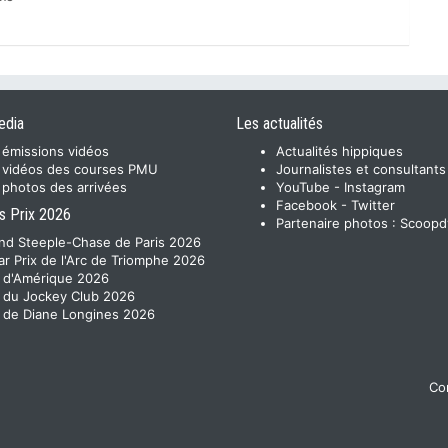
edia
Les actualités
 émissions vidéos
Actualités hippiques
 vidéos des courses PMU
Journalistes et consultants
 photos des arrivées
YouTube
-
Instagram
Facebook
-
Twitter
s Prix 2026
Partenaire photos :
Scoopd
nd Steeple-Chase de Paris 2026
ar Prix de l'Arc de Triomphe 2026
x d'Amérique 2026
x du Jockey Club 2026
x de Diane Longines 2026
Con