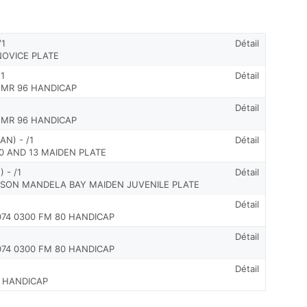
/1
Détail
NOVICE PLATE
/1
Détail
P MR 96 HANDICAP
Détail
P MR 96 HANDICAP
N) - /1
Détail
10 AND 13 MAIDEN PLATE
 - /1
Détail
LSON MANDELA BAY MAIDEN JUVENILE PLATE
Détail
 074 0300 FM 80 HANDICAP
Détail
 074 0300 FM 80 HANDICAP
Détail
0 HANDICAP