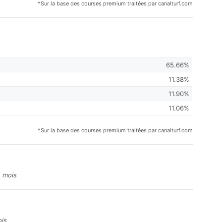
*Sur la base des courses premium traitées par canalturf.com
65.66%
11.38%
11.90%
11.06%
*Sur la base des courses premium traitées par canalturf.com
s mois
ois