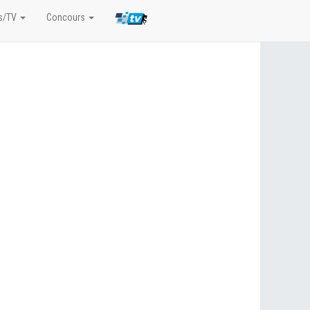
s/TV
Concours