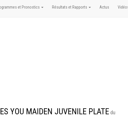
ogrammes et Pronostics
Résultats et Rapports
Actus
Vidéo
MES YOU MAIDEN JUVENILE PLATE
du