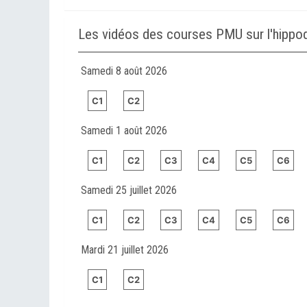
Les vidéos des courses PMU sur l'hip
Samedi 8 août 2026
C1
C2
Samedi 1 août 2026
C1
C2
C3
C4
C5
C6
Samedi 25 juillet 2026
C1
C2
C3
C4
C5
C6
Mardi 21 juillet 2026
C1
C2