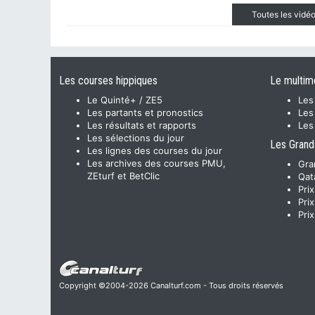
Toutes les vid
Les courses hippiques
Le multim
Le Quinté+ / ZE5
Les
Les partants et pronostics
Les
Les résultats et rapports
Les
Les sélections du jour
Les Grand
Les lignes des courses du jour
Les archives des courses PMU,
Gra
ZEturf et BetClic
Qat
Pri
Pri
Pri
Copyright ©2004-2026 Canalturf.com - Tous droits réservés