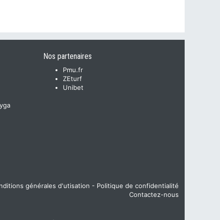
Nos partenaires
Pmu.fr
ZEturf
Unibet
yga
ditions générales d'utisation
-
Politique de confidentialité
Contactez-nous