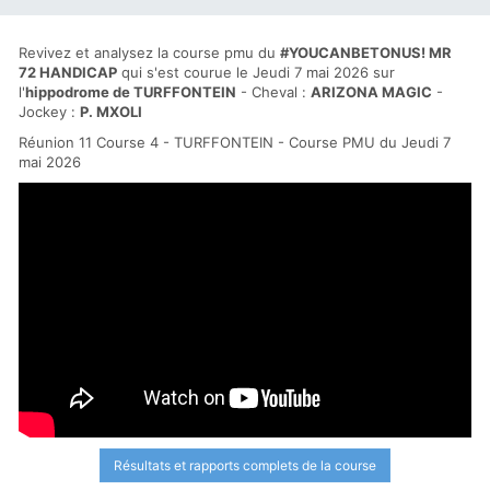
Revivez et analysez la course pmu du
#YOUCANBETONUS! MR
72 HANDICAP
qui s'est courue le Jeudi 7 mai 2026 sur
l'
hippodrome de TURFFONTEIN
- Cheval :
ARIZONA MAGIC
-
Jockey :
P. MXOLI
Réunion 11 Course 4 - TURFFONTEIN - Course PMU du Jeudi 7
mai 2026
Résultats et rapports complets de la course