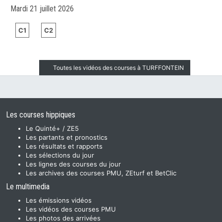
Mardi 21 juillet 2026
C1
C2
Toutes les vidéos des courses à TURFFONTEIN
Les courses hippiques
Le Quinté+ / ZE5
Les partants et pronostics
Les résultats et rapports
Les sélections du jour
Les lignes des courses du jour
Les archives des courses PMU, ZEturf et BetClic
Le multimedia
Les émissions vidéos
Les vidéos des courses PMU
Les photos des arrivées