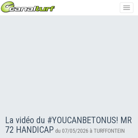
Toggl
navig
La vidéo du #YOUCANBETONUS! MR
72 HANDICAP
du 07/05/2026 à TURFFONTEIN