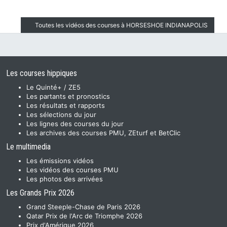
Toutes les vidéos des courses à HORSESHOE INDIANAPOLIS
Les courses hippiques
Le Quinté+ / ZE5
Les partants et pronostics
Les résultats et rapports
Les sélections du jour
Les lignes des courses du jour
Les archives des courses PMU, ZEturf et BetClic
Le multimedia
Les émissions vidéos
Les vidéos des courses PMU
Les photos des arrivées
Les Grands Prix 2026
Grand Steeple-Chase de Paris 2026
Qatar Prix de l'Arc de Triomphe 2026
Prix d'Amérique 2026