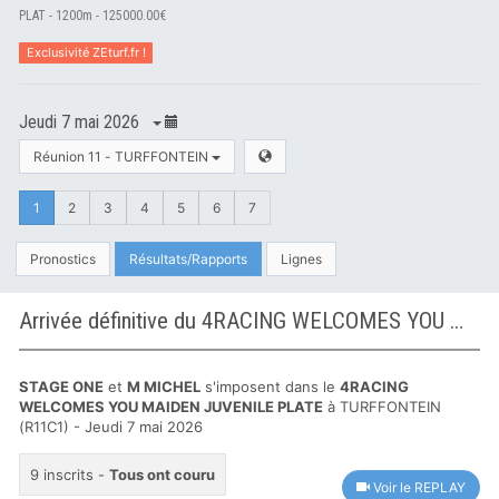
PLAT - 1200m - 125000.00€
Exclusivité ZEturf.fr !
Jeudi 7 mai 2026
Réunion 11 - TURFFONTEIN
1
2
3
4
5
6
7
Pronostics
Résultats/Rapports
Lignes
Arrivée définitive du 4RACING WELCOMES YOU MAIDEN JUVENILE PLATE à TURFFONTEIN
STAGE ONE
et
M MICHEL
s'imposent dans le
4RACING
WELCOMES YOU MAIDEN JUVENILE PLATE
à TURFFONTEIN
(R11C1) - Jeudi 7 mai 2026
9 inscrits -
Tous ont couru
Voir le REPLAY