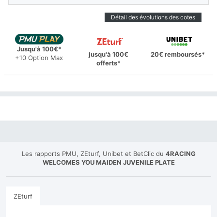
Détail des évolutions des cotes
Jusqu'à 100€*
jusqu'à 100€
20€ remboursés*
+10 Option Max
offerts*
Les rapports PMU, ZEturf, Unibet et BetClic du
4RACING
WELCOMES YOU MAIDEN JUVENILE PLATE
ZEturf