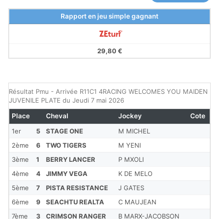
Rapport en jeu simple gagnant
29,80 €
Résultat Pmu - Arrivée R11C1 4RACING WELCOMES YOU MAIDEN
JUVENILE PLATE du Jeudi 7 mai 2026
Place
Cheval
Jockey
Cote
1er
5
STAGE ONE
M MICHEL
2ème
6
TWO TIGERS
M YENI
3ème
1
BERRY LANCER
P MXOLI
4ème
4
JIMMY VEGA
K DE MELO
5ème
7
PISTA RESISTANCE
J GATES
6ème
9
SEACHTU REALTA
C MAUJEAN
7ème
3
CRIMSON RANGER
B MARX-JACOBSON