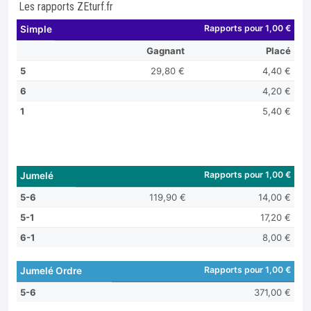
Les rapports ZEturf.fr
Rapports pour 1,00 €
Simple
Gagnant
Placé
5
29,80 €
4,40 €
6
4,20 €
1
5,40 €
Rapports pour 1,00 €
Jumelé
5-6
119,90 €
14,00 €
5-1
17,20 €
6-1
8,00 €
Rapports pour 1,00 €
Jumelé Ordre
5-6
371,00 €