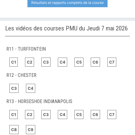
Résultats et rapports complets de la course
Les vidéos des courses PMU du Jeudi 7 mai 2026
R11 - TURFFONTEIN
C1
C2
C3
C4
C5
C6
C7
R12 - CHESTER
C3
C4
R13 - HORSESHOE INDIANAPOLIS
C1
C2
C3
C4
C5
C6
C7
C8
C9