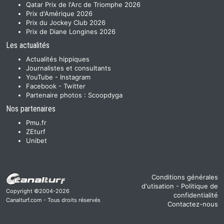
Qatar Prix de l'Arc de Triomphe 2026
Prix d'Amérique 2026
Prix du Jockey Club 2026
Prix de Diane Longines 2026
Les actualités
Actualités hippiques
Journalistes et consultants
YouTube
-
Instagram
Facebook
-
Twitter
Partenaire photos :
Scoopdyga
Nos partenaires
Pmu.fr
ZEturf
Unibet
Conditions générales
d'utisation
-
Politique de
Copyright ©2004-2026
confidentialité
Canalturf.com - Tous droits réservés
Contactez-nous