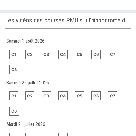
Les vidéos des courses PMU sur l'hippodrome de TURFFONTEIN
Samedi 1 août 2026
C1
C2
C3
C4
C5
C6
C7
C8
Samedi 25 juillet 2026
C1
C2
C3
C4
C5
C6
C7
C8
Mardi 21 juillet 2026