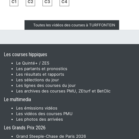
C1
C2
C3
C4
Toutes les vidéos des courses à TURFFONTEIN
Les courses hippiques
Le Quinté+ / ZE5
Les partants et pronostics
Les résultats et rapports
Les sélections du jour
Les lignes des courses du jour
Les archives des courses PMU, ZEturf et BetClic
Le multimedia
Les émissions vidéos
Les vidéos des courses PMU
Les photos des arrivées
Les Grands Prix 2026
Grand Steeple-Chase de Paris 2026