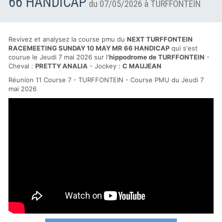
66 HANDICAP
du 07/05/2026 à TURFFONTEIN
Revivez et analysez la course pmu du
NEXT TURFFONTEIN
RACEMEETING SUNDAY 10 MAY MR 66 HANDICAP
qui s'est
courue le Jeudi 7 mai 2026 sur l'
hippodrome de TURFFONTEIN
-
Cheval :
PRETTY ANALIA
- Jockey :
C MAUJEAN
Réunion 11 Course 7 - TURFFONTEIN - Course PMU du Jeudi 7
mai 2026