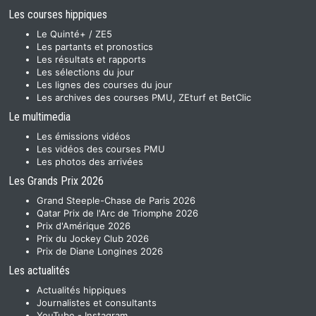
Les courses hippiques
Le Quinté+ / ZE5
Les partants et pronostics
Les résultats et rapports
Les sélections du jour
Les lignes des courses du jour
Les archives des courses PMU, ZEturf et BetClic
Le multimedia
Les émissions vidéos
Les vidéos des courses PMU
Les photos des arrivées
Les Grands Prix 2026
Grand Steeple-Chase de Paris 2026
Qatar Prix de l'Arc de Triomphe 2026
Prix d'Amérique 2026
Prix du Jockey Club 2026
Prix de Diane Longines 2026
Les actualités
Actualités hippiques
Journalistes et consultants
YouTube
-
Instagram