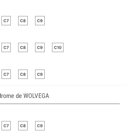
C7
C8
C9
C7
C8
C9
C10
C7
C8
C9
podrome de WOLVEGA
C7
C8
C9