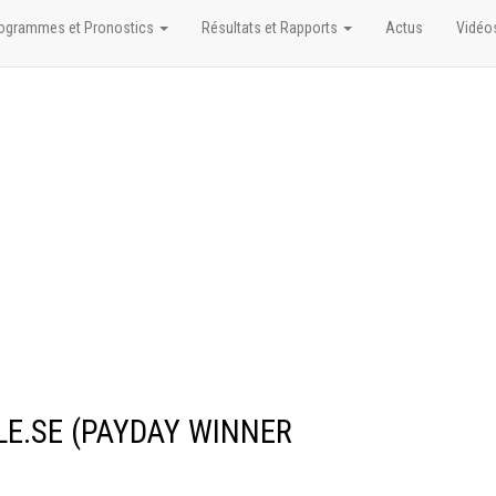
ogrammes et Pronostics
Résultats et Rapports
Actus
Vidéo
ALE.SE (PAYDAY WINNER