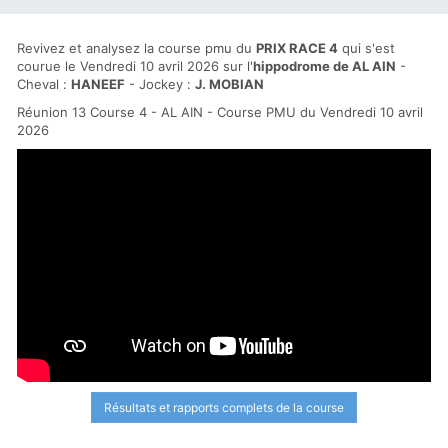
Revivez et analysez la course pmu du
PRIX RACE 4
qui s'est
courue le Vendredi 10 avril 2026 sur l'
hippodrome de AL AIN
-
Cheval :
HANEEF
- Jockey :
J. MOBIAN
Réunion 13 Course 4 - AL AIN - Course PMU du Vendredi 10 avril
2026
Résultats et rapports complets de la course