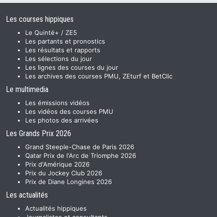
Les courses hippiques
Le Quinté+ / ZE5
Les partants et pronostics
Les résultats et rapports
Les sélections du jour
Les lignes des courses du jour
Les archives des courses PMU, ZEturf et BetClic
Le multimedia
Les émissions vidéos
Les vidéos des courses PMU
Les photos des arrivées
Les Grands Prix 2026
Grand Steeple-Chase de Paris 2026
Qatar Prix de l'Arc de Triomphe 2026
Prix d'Amérique 2026
Prix du Jockey Club 2026
Prix de Diane Longines 2026
Les actualités
Actualités hippiques
Journalistes et consultants