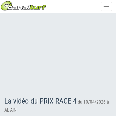
Toggl
navig
La vidéo du PRIX RACE 4
du 10/04/2026 à
AL AIN