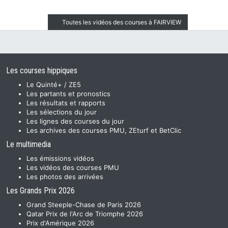
Toutes les vidéos des courses à FAIRVIEW
Les courses hippiques
Le Quinté+ / ZE5
Les partants et pronostics
Les résultats et rapports
Les sélections du jour
Les lignes des courses du jour
Les archives des courses PMU, ZEturf et BetClic
Le multimedia
Les émissions vidéos
Les vidéos des courses PMU
Les photos des arrivées
Les Grands Prix 2026
Grand Steeple-Chase de Paris 2026
Qatar Prix de l'Arc de Triomphe 2026
Prix d'Amérique 2026