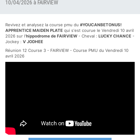
10/04/2026 à FAIRVIEW
Revivez et analysez la course pmu du
#YOUCANBETONUS!
APPRENTICE MAIDEN PLATE
qui s'est courue le Vendredi 10 avril
2026 sur l'
hippodrome de FAIRVIEW
- Cheval :
LUCKY CHANCE
-
Jockey :
V JODHEE
Réunion 12 Course 3 - FAIRVIEW - Course PMU du Vendredi 10
avril 2026