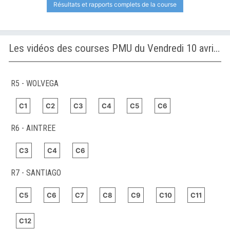
Résultats et rapports complets de la course
Les vidéos des courses PMU du Vendredi 10 avril 2026
R5 - WOLVEGA
C1
C2
C3
C4
C5
C6
R6 - AINTREE
C3
C4
C6
R7 - SANTIAGO
C5
C6
C7
C8
C9
C10
C11
C12