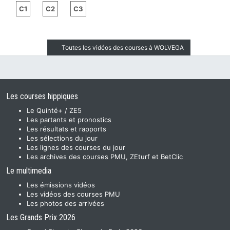
C1
C2
C3
Toutes les vidéos des courses à WOLVEGA
Les courses hippiques
Le Quinté+ / ZE5
Les partants et pronostics
Les résultats et rapports
Les sélections du jour
Les lignes des courses du jour
Les archives des courses PMU, ZEturf et BetClic
Le multimedia
Les émissions vidéos
Les vidéos des courses PMU
Les photos des arrivées
Les Grands Prix 2026