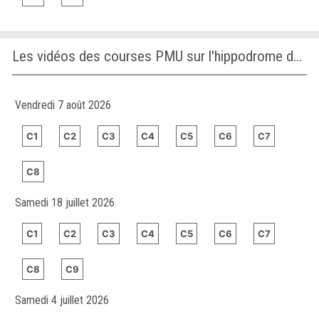
Les vidéos des courses PMU sur l'hippodrome de WOLVEGA
Vendredi 7 août 2026
C1
C2
C3
C4
C5
C6
C7
C8
Samedi 18 juillet 2026
C1
C2
C3
C4
C5
C6
C7
C8
C9
Samedi 4 juillet 2026