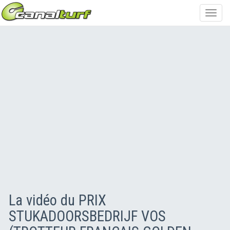
Toggl
navig
La vidéo du PRIX
STUKADOORSBEDRIJF VOS