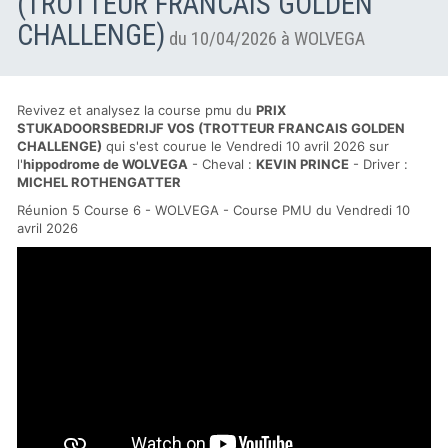
(TROTTEUR FRANCAIS GOLDEN
CHALLENGE)
du 10/04/2026 à WOLVEGA
Revivez et analysez la course pmu du
PRIX
STUKADOORSBEDRIJF VOS (TROTTEUR FRANCAIS GOLDEN
CHALLENGE)
qui s'est courue le Vendredi 10 avril 2026 sur
l'
hippodrome de WOLVEGA
- Cheval :
KEVIN PRINCE
- Driver :
MICHEL ROTHENGATTER
Réunion 5 Course 6 - WOLVEGA - Course PMU du Vendredi 10
avril 2026