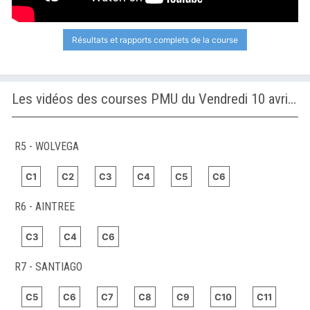
Résultats et rapports complets de la course
Les vidéos des courses PMU du Vendredi 10 avril 2026
R5 - WOLVEGA
C1
C2
C3
C4
C5
C6
R6 - AINTREE
C3
C4
C6
R7 - SANTIAGO
C5
C6
C7
C8
C9
C10
C11