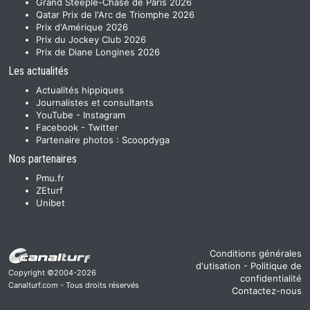
Grand Steeple-Chase de Paris 2026
Qatar Prix de l'Arc de Triomphe 2026
Prix d'Amérique 2026
Prix du Jockey Club 2026
Prix de Diane Longines 2026
Les actualités
Actualités hippiques
Journalistes et consultants
YouTube
-
Instagram
Facebook
-
Twitter
Partenaire photos :
Scoopdyga
Nos partenaires
Pmu.fr
ZEturf
Unibet
Conditions générales
d'utisation
-
Politique de
Copyright ©2004-2026
confidentialité
Canalturf.com - Tous droits réservés
Contactez-nous