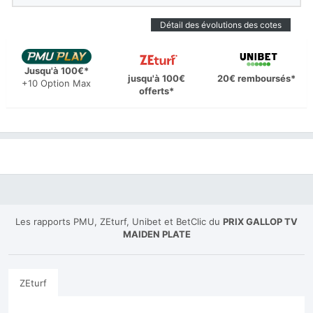
Détail des évolutions des cotes
Jusqu'à 100€*
jusqu'à 100€
20€ remboursés*
+10 Option Max
offerts*
Les rapports PMU, ZEturf, Unibet et BetClic du
PRIX GALLOP TV
MAIDEN PLATE
ZEturf