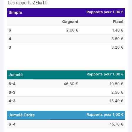
Les rapports ZEturf.fr
Rapports pour 1,00 €
Simple
Gagnant
Placé
6
2,90 €
1,40 €
4
3,60 €
3
3,20 €
Rapports pour 1,00 €
Jumelé
6-4
46,80 €
10,50 €
6-3
2,50 €
4-3
15,40 €
Rapports pour 1,00 €
Jumelé Ordre
6-4
45,70 €