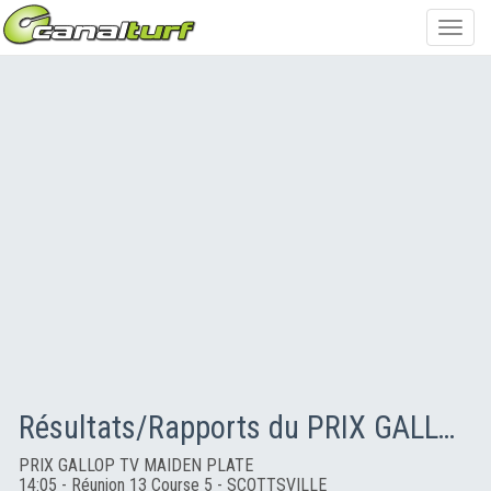
Toggl
navig
Résultats/Rapports du PRIX GALLOP TV MAIDEN PLATE
PRIX GALLOP TV MAIDEN PLATE
14:05 - Réunion 13 Course 5 - SCOTTSVILLE