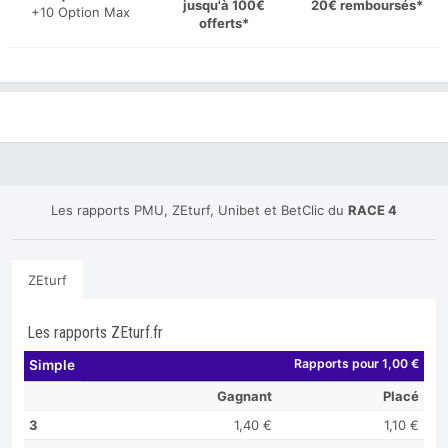
jusqu'à 100€
20€ remboursés*
+10 Option Max
offerts*
Les rapports PMU, ZEturf, Unibet et BetClic du
RACE 4
ZEturf
Les rapports ZEturf.fr
Rapports pour 1,00 €
Simple
Gagnant
Placé
3
1,40 €
1,10 €