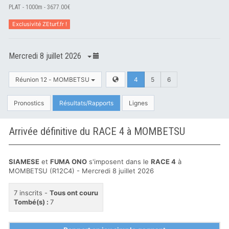
PLAT - 1000m - 3677.00€
Exclusivité ZEturf.fr !
Mercredi 8 juillet 2026
Réunion 12 - MOMBETSU
4
5
6
Pronostics
Résultats/Rapports
Lignes
Arrivée définitive du RACE 4 à MOMBETSU
SIAMESE
et
FUMA ONO
s'imposent dans le
RACE 4
à
MOMBETSU (R12C4) - Mercredi 8 juillet 2026
7 inscrits -
Tous ont couru
Tombé(s) :
7