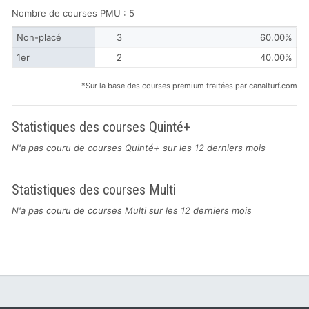
Nombre de courses PMU : 5
Non-placé
3
60.00%
1er
2
40.00%
*Sur la base des courses premium traitées par canalturf.com
Statistiques des courses Quinté+
N'a pas couru de courses Quinté+ sur les 12 derniers mois
Statistiques des courses Multi
N'a pas couru de courses Multi sur les 12 derniers mois