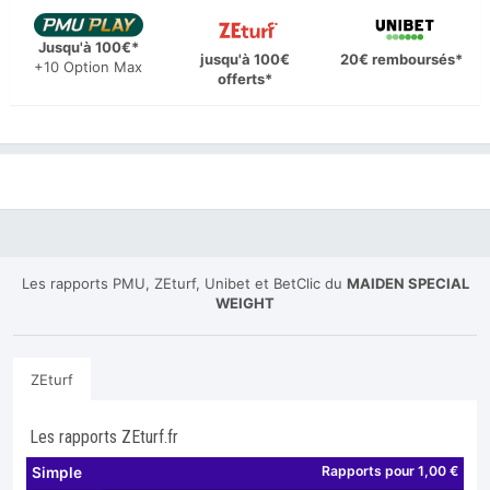
Jusqu'à 100€*
jusqu'à 100€
20€ remboursés*
+10 Option Max
offerts*
Les rapports PMU, ZEturf, Unibet et BetClic du
MAIDEN SPECIAL
WEIGHT
ZEturf
Les rapports ZEturf.fr
Rapports pour 1,00 €
Simple