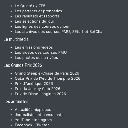
Le Quinté+ / ZE5
Les partants et pronostics
Les résultats et rapports
Les sélections du jour
Les lignes des courses du jour
Les archives des courses PMU, ZEturf et BetClic
Le multimedia
Les émissions vidéos
Les vidéos des courses PMU
Les photos des arrivées
Les Grands Prix 2026
Grand Steeple-Chase de Paris 2026
Qatar Prix de l'Arc de Triomphe 2026
Prix d'Amérique 2026
Prix du Jockey Club 2026
Prix de Diane Longines 2026
Les actualités
Actualités hippiques
Journalistes et consultants
YouTube
-
Instagram
Facebook
-
Twitter