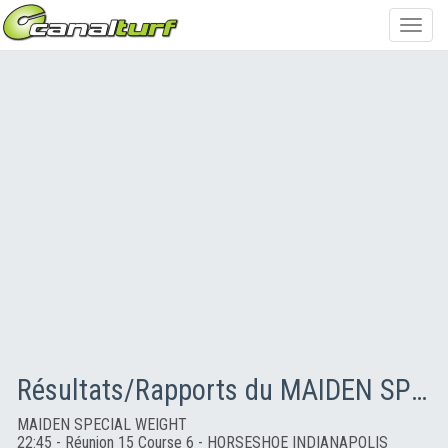
Toggl
navig
Résultats/Rapports du MAIDEN SPECIAL WEIGHT
MAIDEN SPECIAL WEIGHT
22:45 - Réunion 15 Course 6 - HORSESHOE INDIANAPOLIS