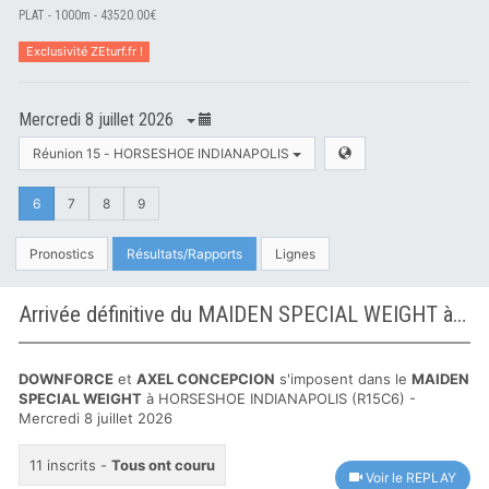
PLAT - 1000m - 43520.00€
Exclusivité ZEturf.fr !
Mercredi 8 juillet 2026
Réunion 15 - HORSESHOE INDIANAPOLIS
6
7
8
9
Pronostics
Résultats/Rapports
Lignes
Arrivée définitive du MAIDEN SPECIAL WEIGHT à HORSESHOE INDIANAPOLIS
DOWNFORCE
et
AXEL CONCEPCION
s'imposent dans le
MAIDEN
SPECIAL WEIGHT
à HORSESHOE INDIANAPOLIS (R15C6) -
Mercredi 8 juillet 2026
11 inscrits -
Tous ont couru
Voir le REPLAY