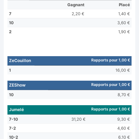
Gagnant
Placé
7
2,20 €
1,40 €
10
3,60 €
2
1,90 €
Rapports pour 1,00 €
ZeCouillon
1
16,00 €
Rapports pour 1,00 €
ZEShow
10
8,70 €
Rapports pour 1,00 €
Jumelé
7-10
31,20 €
9,30 €
7-2
4,60 €
10-2
6,10 €