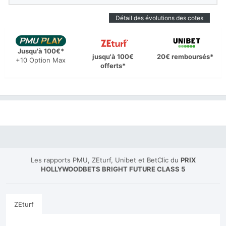
Détail des évolutions des cotes
Jusqu'à 100€*
jusqu'à 100€
20€ remboursés*
+10 Option Max
offerts*
Les rapports PMU, ZEturf, Unibet et BetClic du
PRIX
HOLLYWOODBETS BRIGHT FUTURE CLASS 5
ZEturf