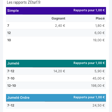
Les rapports ZEturf.fr
Rapports pour 1,00 €
Simple
Gagnant
Placé
7
2,40 €
1,80 €
12
6,00 €
10
19,00 €
Rapports pour 1,00 €
Jumelé
7-12
14,20 €
5,90 €
7-10
45,00 €
12-10
198,00 €
Rapports pour 1,00 €
Jumelé Ordre
7-12
24,50 €