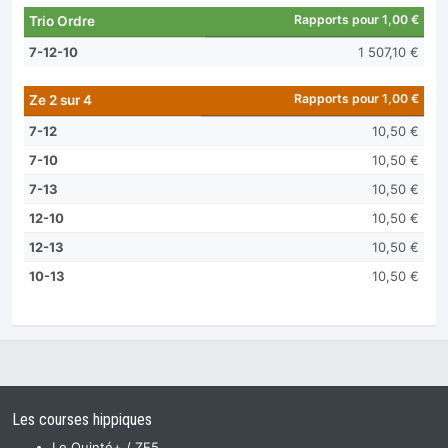
Rapports pour 1,00 €
Trio Ordre
7-12-10
1 507,10 €
Rapports pour 1,00 €
Ze 2 sur 4
7-12
10,50 €
7-10
10,50 €
7-13
10,50 €
12-10
10,50 €
12-13
10,50 €
10-13
10,50 €
Les courses hippiques
Le Quinté+ / ZE5