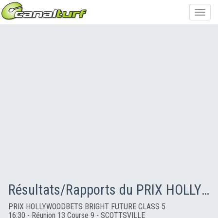
Toggl
navig
Résultats/Rapports du PRIX HOLLYWOODBETS BRIGHT FUTURE CLASS 5
PRIX HOLLYWOODBETS BRIGHT FUTURE CLASS 5
16:30 - Réunion 13 Course 9 - SCOTTSVILLE