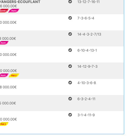
 D'ANGERS-ECOUFLANT
13-12-7-16-11
6 000.00€
7-3-6-5-4
0 000.00€
14-4-3-2-7/13
8 000.00€
6-10-4-13-1
0 000.00€
14-12-9-7-3
0 000.00€
4-10-3-6-8
8 000.00€
6-3-2-4-11
5 000.00€
3-1-4-11-9
0 000.00€