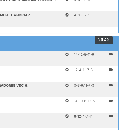
VEMENT HANDICAP
4-6-5-7-1
20:45
14-12-5-11-9
12-4-11-7-8
RADORES VSC H.
8-6-9/11-7-3
14-10-8-12-6
8-12-4-7-11