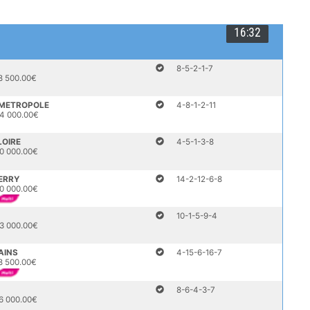
16:32
8-5-2-1-7
8 500.00€
A METROPOLE
4-8-1-2-11
4 000.00€
LOIRE
4-5-1-3-8
0 000.00€
BERRY
14-2-12-6-8
0 000.00€
10-1-5-9-4
3 000.00€
AINS
4-15-6-16-7
8 500.00€
8-6-4-3-7
6 000.00€