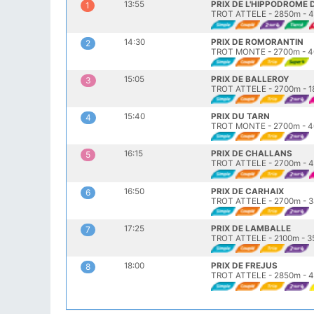
13:55
PRIX DE L'HIPPODROME
1
TROT ATTELE - 2850m - 4
14:30
PRIX DE ROMORANTIN
2
TROT MONTE - 2700m - 4
15:05
PRIX DE BALLEROY
3
TROT ATTELE - 2700m - 1
15:40
PRIX DU TARN
4
TROT MONTE - 2700m - 4
16:15
PRIX DE CHALLANS
5
TROT ATTELE - 2700m - 4
16:50
PRIX DE CARHAIX
6
TROT ATTELE - 2700m - 3
17:25
PRIX DE LAMBALLE
7
TROT ATTELE - 2100m - 3
18:00
PRIX DE FREJUS
8
TROT ATTELE - 2850m - 4