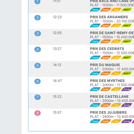
11:51
PRIX RACE AND CARE (
1
PLAT - 1500m - 11 500.00
12:23
PRIX DES ARGANIERS
2
PLAT - 1500m - 20 100.00
12:55
PRIX DE SAINT-REMY-D
3
PLAT - 1500m - 15 400.00
13:27
PRIX DES CEDRATS
4
PLAT - 1500m - 12 500.00
14:12
PRIX DU MAQUIS
5
PLAT - 2000m - 17 400.00
14:47
PRIX DES MYRTHES
6
PLAT - 2000m - 11 500.00
15:22
PRIX DE CASTELLANE
7
PLAT - 2000m - 13 400.00
15:57
PRIX DES JUJUBIERS
8
PLAT - 2600m - 13 400.00