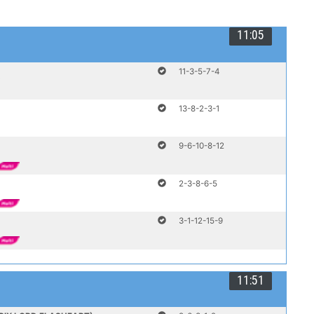
11:05
11-3-5-7-4
€
13-8-2-3-1
9-6-10-8-12
2-3-8-6-5
3-1-12-15-9
11:51