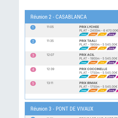
Réunion 2 - CASABLANCA
11:05
PRIX LYCHEE
1
PLAT - 2400m - 6 470.00
11:35
PRIX TAALI
2
PLAT - 1900m - 5 545.00€
12:07
PRIX ACIL
3
PLAT - 1900m - 5 545.00€
12:39
PRIX COCCINELLE
4
PLAT - 1750m - 5 545.00€
13:11
PRIX IRMAK
5
PLAT - 1750m - 5 545.00€
Réunion 3 - PONT DE VIVAUX