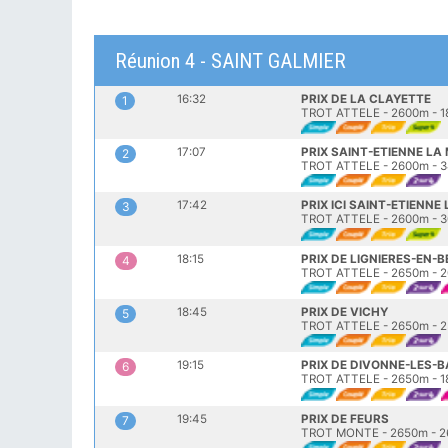
Réunion 4 - SAINT GALMIER
16:32
PRIX DE LA CLAYETTE
1
TROT ATTELE - 2600m - 1
17:07
PRIX SAINT-ETIENNE L
2
TROT ATTELE - 2600m - 3
17:42
PRIX ICI SAINT-ETIENNE 
3
TROT ATTELE - 2600m - 3
18:15
PRIX DE LIGNIERES-EN-
4
TROT ATTELE - 2650m - 2
18:45
PRIX DE VICHY
5
TROT ATTELE - 2650m - 2
19:15
PRIX DE DIVONNE-LES-B
6
TROT ATTELE - 2650m - 1
19:45
PRIX DE FEURS
7
TROT MONTE - 2650m - 2