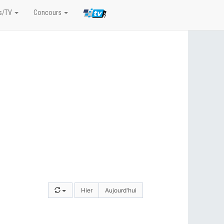
s/TV
Concours
Hier
Aujourd'hui