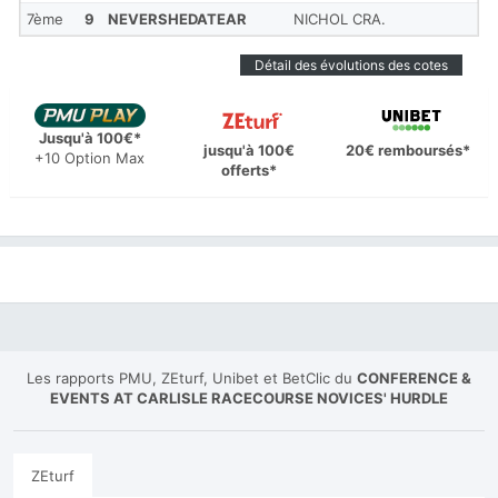
7ème
9
NEVERSHEDATEAR
NICHOL CRA.
Détail des évolutions des cotes
Jusqu'à 100€*
jusqu'à 100€
20€ remboursés*
+10 Option Max
offerts*
Les rapports PMU, ZEturf, Unibet et BetClic du
CONFERENCE &
EVENTS AT CARLISLE RACECOURSE NOVICES' HURDLE
ZEturf