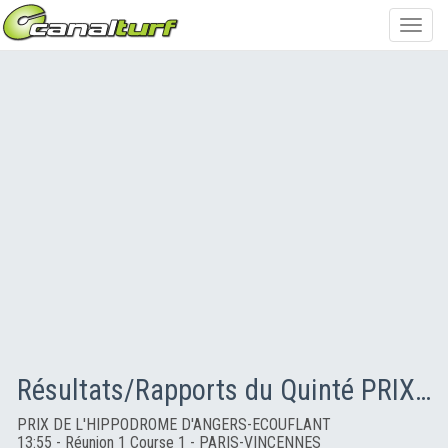
Toggl
navig
Résultats/Rapports du Quinté PRIX DE L'HIPPODROME D'ANGERS-ECOUFLANT
PRIX DE L'HIPPODROME D'ANGERS-ECOUFLANT
13:55 - Réunion 1 Course 1 - PARIS-VINCENNES