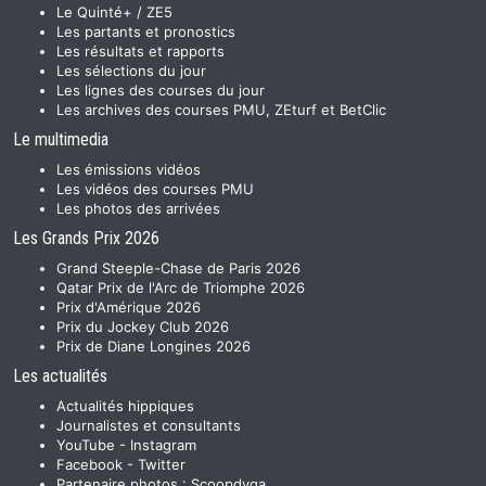
Le Quinté+ / ZE5
Les partants et pronostics
Les résultats et rapports
Les sélections du jour
Les lignes des courses du jour
Les archives des courses PMU, ZEturf et BetClic
Le multimedia
Les émissions vidéos
Les vidéos des courses PMU
Les photos des arrivées
Les Grands Prix 2026
Grand Steeple-Chase de Paris 2026
Qatar Prix de l'Arc de Triomphe 2026
Prix d'Amérique 2026
Prix du Jockey Club 2026
Prix de Diane Longines 2026
Les actualités
Actualités hippiques
Journalistes et consultants
YouTube
-
Instagram
Facebook
-
Twitter
Partenaire photos :
Scoopdyga