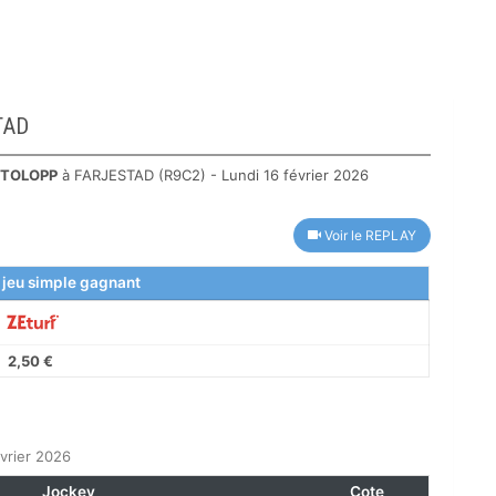
TAD
TOLOPP
à FARJESTAD (R9C2) - Lundi 16 février 2026
Voir le REPLAY
 jeu simple gagnant
2,50 €
vrier 2026
Jockey
Cote