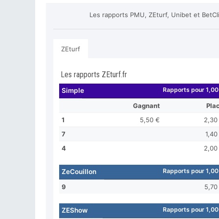
Les rapports PMU, ZEturf, Unibet et BetCl
ZEturf
Les rapports ZEturf.fr
Rapports pour 1,00
Simple
Gagnant
Pla
1
5,50 €
2,30
7
1,40
4
2,00
Rapports pour 1,00
ZeCouillon
9
5,70
Rapports pour 1,00
ZEShow