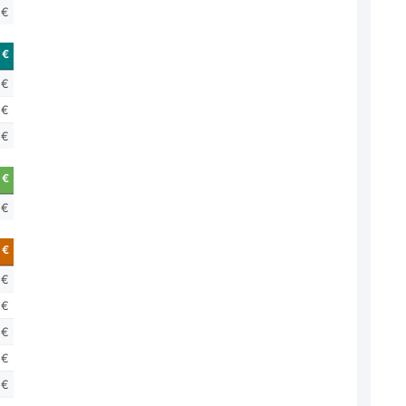
 €
 €
 €
 €
 €
 €
 €
 €
 €
 €
 €
 €
 €