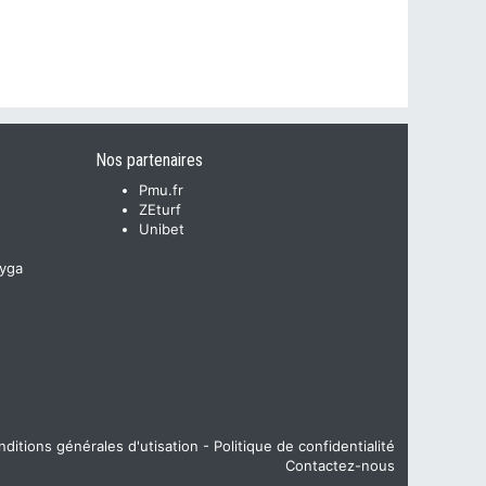
Nos partenaires
Pmu.fr
ZEturf
Unibet
yga
ditions générales d'utisation
-
Politique de confidentialité
Contactez-nous