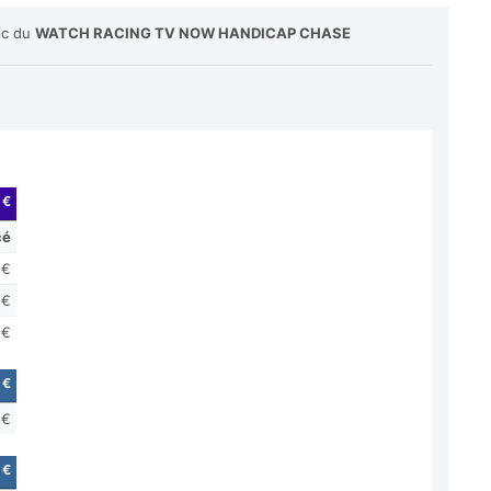
ic du
WATCH RACING TV NOW HANDICAP CHASE
 €
cé
 €
 €
 €
 €
 €
 €