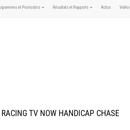
ogrammes et Pronostics
Résultats et Rapports
Actus
Vidéo
CH RACING TV NOW HANDICAP CHASE