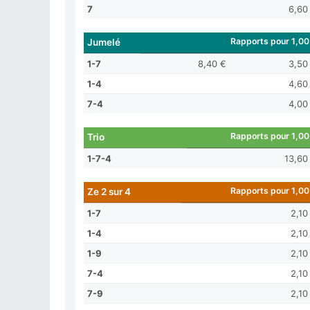
7
6,60
Rapports pour 1,00
Jumelé
1-7
8,40 €
3,50
1-4
4,60
7-4
4,00
Rapports pour 1,00
Trio
1-7-4
13,60
Rapports pour 1,00
Ze 2 sur 4
1-7
2,10
1-4
2,10
1-9
2,10
7-4
2,10
7-9
2,10