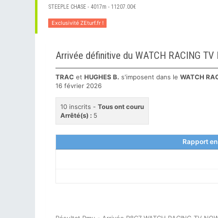
STEEPLE CHASE - 4017m - 11207.00€
Exclusivité ZEturf.fr !
Arrivée définitive du WATCH RACING 
TRAC
et
HUGHES B.
s'imposent dans le
WATCH RAC
16 février 2026
10 inscrits -
Tous ont couru
Arrêté(s) :
5
Rapport en