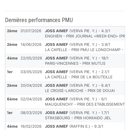
Dernières performances PMU
2ème
01/07/2026
JOSS AIMEF
(VERVA PIE. Y.) - 4.3/1
ENGHIEN - PRIX JOURNAL «WEEK-END» (PRIX
2ème
14/06/2026
JOSS AIMEF
(VERVA PIE. Y.) - 3.9/1
LA CAPELLE - PRIX PMU LE LONGCHAMP - LA
4ème
22/05/2026
JOSS AIMEF
(VERVA PIE. Y.) - 18/1
PARIS-VINCENNES - PRIX MUTUS
1er
03/05/2026
JOSS AIMEF
(VERVA PIE. Y.) - 2.1/1
LA CAPELLE - PRIX DE LA BOUTEILLE
2ème
20/04/2026
JOSS AIMEF
(VERVA PIE. Y.) - 6.4/1
LE CROISE-LAROCHE - PRIX DE DOUAI
6ème
02/04/2026
JOSS AIMEF
(VERVA PIE. Y.) - 6/1
MAUQUENCHY - PRIX DES ETABLISSEMENTS 
1er
08/03/2026
JOSS AIMEF
(VERVA PIE. Y.) - 1.7/1
STRASBOURG - PRIX HOKKAIDO JIEL
4ème
16/02/2026
JOSS AIMEF
(RAFFIN E.) - 9.3/1