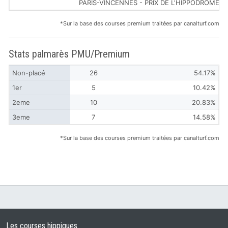
PARIS-VINCENNES - PRIX DE L'HIPPODROME
*Sur la base des courses premium traitées par canalturf.com
Stats palmarès PMU/Premium
Non-placé
26
54.17%
1er
5
10.42%
2eme
10
20.83%
3eme
7
14.58%
*Sur la base des courses premium traitées par canalturf.com
Les courses hippiques