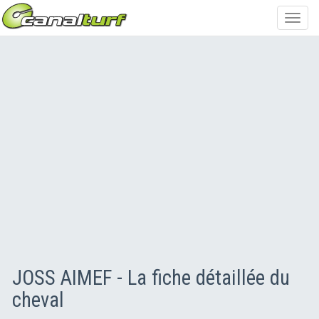
Toggl
navig
JOSS AIMEF - La fiche détaillée du
cheval