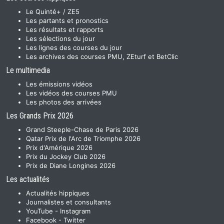
Le Quinté+ / ZE5
Les partants et pronostics
Les résultats et rapports
Les sélections du jour
Les lignes des courses du jour
Les archives des courses PMU, ZEturf et BetClic
Le multimedia
Les émissions vidéos
Les vidéos des courses PMU
Les photos des arrivées
Les Grands Prix 2026
Grand Steeple-Chase de Paris 2026
Qatar Prix de l'Arc de Triomphe 2026
Prix d'Amérique 2026
Prix du Jockey Club 2026
Prix de Diane Longines 2026
Les actualités
Actualités hippiques
Journalistes et consultants
YouTube
-
Instagram
Facebook
-
Twitter