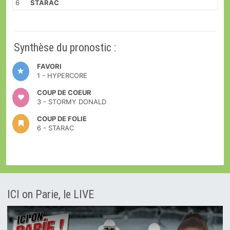
6
STARAC
Synthèse du pronostic :
FAVORI
1 - HYPERCORE
COUP DE COEUR
3 - STORMY DONALD
COUP DE FOLIE
6 - STARAC
ICI on Parie, le LIVE