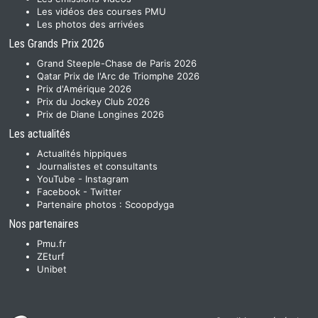
Les vidéos des courses PMU
Les photos des arrivées
Les Grands Prix 2026
Grand Steeple-Chase de Paris 2026
Qatar Prix de l'Arc de Triomphe 2026
Prix d'Amérique 2026
Prix du Jockey Club 2026
Prix de Diane Longines 2026
Les actualités
Actualités hippiques
Journalistes et consultants
YouTube
-
Instagram
Facebook
-
Twitter
Partenaire photos :
Scoopdyga
Nos partenaires
Pmu.fr
ZEturf
Unibet