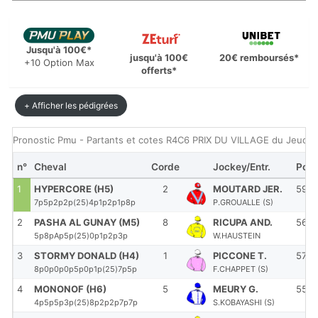
Jusqu'à 100€*
jusqu'à 100€
20€ remboursés*
+10 Option Max
offerts*
+ Afficher les pédigrées
Pronostic Pmu - Partants et cotes R4C6 PRIX DU VILLAGE du Jeudi 
n°
Cheval
Corde
Jockey/Entr.
Poid
1
HYPERCORE (H5)
2
MOUTARD JER.
59.0
7p5p2p2p(25)4p1p2p1p8p
P.GROUALLE (S)
2
PASHA AL GUNAY (M5)
8
RICUPA AND.
56.0
5p8pAp5p(25)0p1p2p3p
W.HAUSTEIN
3
STORMY DONALD (H4)
1
PICCONE T.
57.0
8p0p0p0p5p0p1p(25)7p5p
F.CHAPPET (S)
4
MONONOF (H6)
5
MEURY G.
55.0
4p5p5p3p(25)8p2p2p7p7p
S.KOBAYASHI (S)