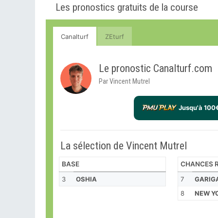
Les pronostics gratuits de la course
Canalturf
ZEturf
Le pronostic Canalturf.com
Par Vincent Mutrel
Jusqu'à 100
La sélection de Vincent Mutrel
BASE
CHANCES R
3
OSHIA
7
GARIG
8
NEW Y