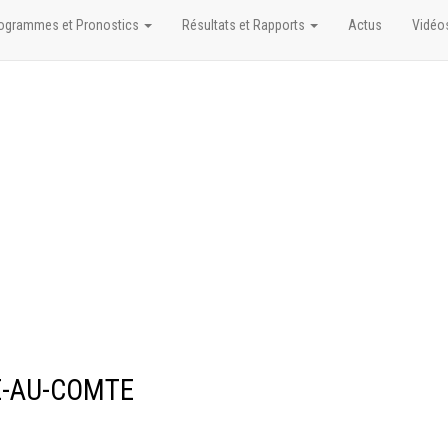
ogrammes et Pronostics
Résultats et Rapports
Actus
Vidéo
LE-AU-COMTE