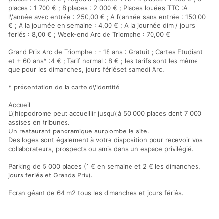
places : 1 700 € ; 8 places : 2 000 € ; Places louées TTC :A
l\'année avec entrée : 250,00 € ; A l\'année sans entrée : 150,00
€ ; A la journée en semaine : 4,00 € ; A la journée dim / jours
feriés : 8,00 € ; Week-end Arc de Triomphe : 70,00 €
Grand Prix Arc de Triomphe : - 18 ans : Gratuit ; Cartes Etudiant
et + 60 ans* :4 € ; Tarif normal : 8 € ; les tarifs sont les même
que pour les dimanches, jours fériéset samedi Arc.
* présentation de la carte d\'identité
Accueil
L\'hippodrome peut accueillir jusqu\'à 50 000 places dont 7 000
assises en tribunes.
Un restaurant panoramique surplombe le site.
Des loges sont également à votre disposition pour recevoir vos
collaborateurs, prospects ou amis dans un espace privilégié.
Parking de 5 000 places (1 € en semaine et 2 € les dimanches,
jours feriés et Grands Prix).
Ecran géant de 64 m2 tous les dimanches et jours fériés.