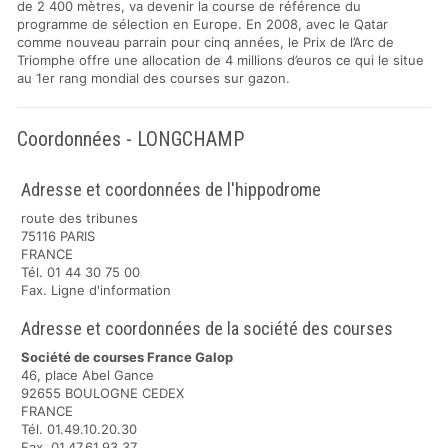
de 2 400 mètres, va devenir la course de référence du
programme de sélection en Europe. En 2008, avec le Qatar
comme nouveau parrain pour cinq années, le Prix de l’Arc de
Triomphe offre une allocation de 4 millions d’euros ce qui le situe
au 1er rang mondial des courses sur gazon.
Coordonnées - LONGCHAMP
Adresse et coordonnées de l'hippodrome
route des tribunes
75116 PARIS
FRANCE
Tél. 01 44 30 75 00
Fax. Ligne d'information
Adresse et coordonnées de la société des courses
Société de courses France Galop
46, place Abel Gance
92655 BOULOGNE CEDEX
FRANCE
Tél. 01.49.10.20.30
Fax. 01.47.61.93.37