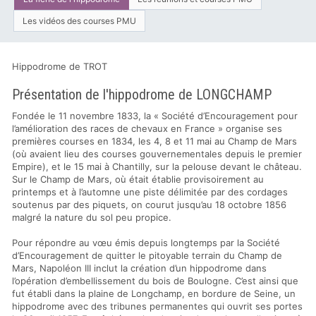
Les vidéos des courses PMU
Hippodrome de TROT
Présentation de l'hippodrome de LONGCHAMP
Fondée le 11 novembre 1833, la « Société d’Encouragement pour
l’amélioration des races de chevaux en France » organise ses
premières courses en 1834, les 4, 8 et 11 mai au Champ de Mars
(où avaient lieu des courses gouvernementales depuis le premier
Empire), et le 15 mai à Chantilly, sur la pelouse devant le château.
Sur le Champ de Mars, où était établie provisoirement au
printemps et à l’automne une piste délimitée par des cordages
soutenus par des piquets, on courut jusqu’au 18 octobre 1856
malgré la nature du sol peu propice.
Pour répondre au vœu émis depuis longtemps par la Société
d’Encouragement de quitter le pitoyable terrain du Champ de
Mars, Napoléon III inclut la création d’un hippodrome dans
l’opération d’embellissement du bois de Boulogne. C’est ainsi que
fut établi dans la plaine de Longchamp, en bordure de Seine, un
hippodrome avec des tribunes permanentes qui ouvrit ses portes