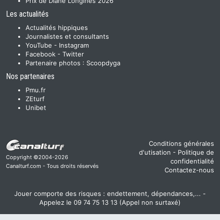
Prix de Diane Longines 2026
Les actualités
Actualités hippiques
Journalistes et consultants
YouTube
-
Instagram
Facebook
-
Twitter
Partenaire photos :
Scoopdyga
Nos partenaires
Pmu.fr
ZEturf
Unibet
Conditions générales
d'utisation
-
Politique de
Copyright ©2004-2026
confidentialité
Canalturf.com - Tous droits réservés
Contactez-nous
Jouer comporte des risques : endettement, dépendances,... -
Appelez le 09 74 75 13 13 (Appel non surtaxé)