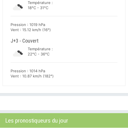
Température :
18°C - 31°C
Pression : 1019 hPa
Vent : 15.12 km/h (16°)
J+3 - Couvert
Température :
22°C - 36°C
Pression : 1014 hPa
Vent : 10.87 km/h (182°)
Les pronostiqueurs du jour