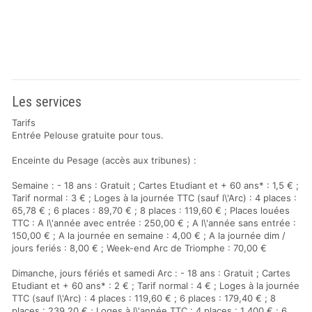
Les services
Tarifs
Entrée Pelouse gratuite pour tous.
Enceinte du Pesage (accès aux tribunes) :
Semaine : - 18 ans : Gratuit ; Cartes Etudiant et + 60 ans* : 1,5 € ;
Tarif normal : 3 € ; Loges à la journée TTC (sauf l\'Arc) : 4 places :
65,78 € ; 6 places : 89,70 € ; 8 places : 119,60 € ; Places louées
TTC : A l\'année avec entrée : 250,00 € ; A l\'année sans entrée :
150,00 € ; A la journée en semaine : 4,00 € ; A la journée dim /
jours feriés : 8,00 € ; Week-end Arc de Triomphe : 70,00 €
Dimanche, jours fériés et samedi Arc : - 18 ans : Gratuit ; Cartes
Etudiant et + 60 ans* : 2 € ; Tarif normal : 4 € ; Loges à la journée
TTC (sauf l\'Arc) : 4 places : 119,60 € ; 6 places : 179,40 € ; 8
places : 239,20 € ; Loges à l\'année TTC : 4 places : 1 400 € ; 6