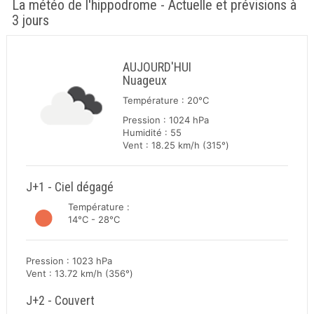
La météo de l'hippodrome - Actuelle et prévisions à
3 jours
AUJOURD'HUI
Nuageux
Température : 20°C
Pression : 1024 hPa
Humidité : 55
Vent : 18.25 km/h (315°)
J+1 - Ciel dégagé
Température :
14°C - 28°C
Pression : 1023 hPa
Vent : 13.72 km/h (356°)
J+2 - Couvert