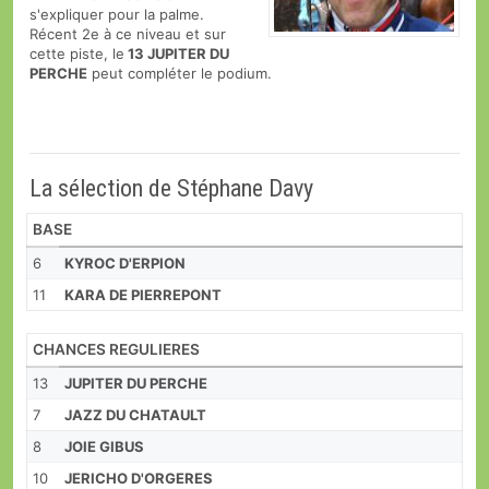
s'expliquer pour la palme.
Récent 2e à ce niveau et sur
cette piste, le
13 JUPITER DU
PERCHE
peut compléter le podium.
La sélection de Stéphane Davy
BASE
6
KYROC D'ERPION
11
KARA DE PIERREPONT
CHANCES REGULIERES
13
JUPITER DU PERCHE
7
JAZZ DU CHATAULT
8
JOIE GIBUS
10
JERICHO D'ORGERES