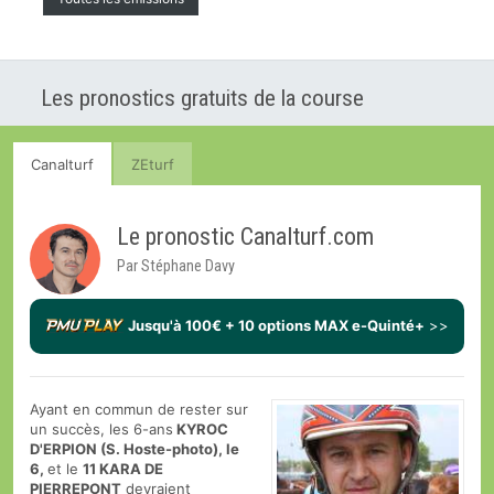
Les pronostics gratuits de la course
Canalturf
ZEturf
Le pronostic Canalturf.com
Par Stéphane Davy
Jusqu'à 100€ + 10 options MAX e-Quinté+
>>
Ayant en commun de rester sur
un succès, les 6-ans
KYROC
D'ERPION (S. Hoste-photo), le
6,
et le
11 KARA DE
PIERREPONT
devraient