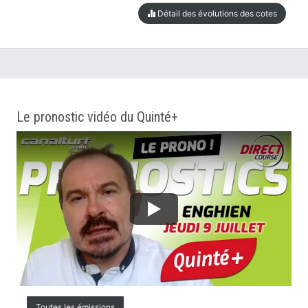
Détail des évolutions des cotes
Le pronostic vidéo du Quinté+
Toutes les émissions