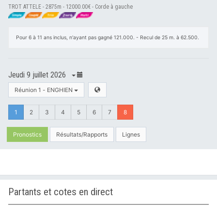
TROT ATTELE - 2875m - 12000.00€ - Corde à gauche
Pour 6 à 11 ans inclus, n'ayant pas gagné 121.000. - Recul de 25 m. à 62.500.
Jeudi 9 juillet 2026
Réunion 1 - ENGHIEN
1
2
3
4
5
6
7
8
Pronostics
Résultats/Rapports
Lignes
Partants et cotes en direct