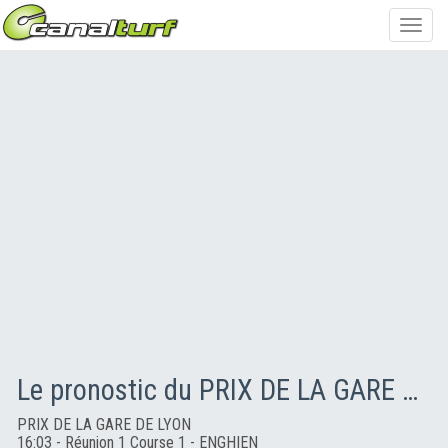
Toggl
navig
Le pronostic du PRIX DE LA GARE DE LYON
PRIX DE LA GARE DE LYON
16:03 - Réunion 1 Course 1 - ENGHIEN