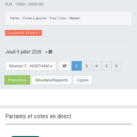
PLAT - 1000m - 25000.00€
Herbe - Corde à gauche - Pour 3 ans - Maiden
Exclusivité ZEturf.fr !
Jeudi 9 juillet 2026
Réunion 7 - NORTHAM
2
3
4
5
6
Pronostics
Résultats/Rapports
Lignes
Partants et cotes en direct