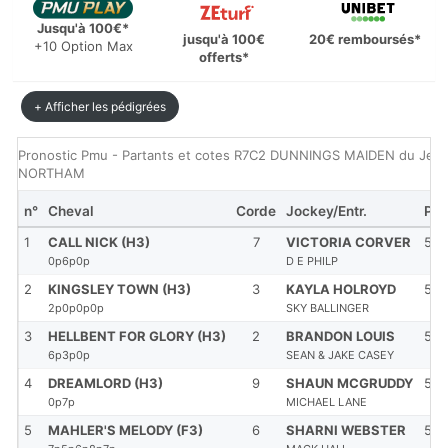
Jusqu'à 100€*
jusqu'à 100€
20€ remboursés*
+10 Option Max
offerts*
+ Afficher les pédigrées
Pronostic Pmu - Partants et cotes R7C2 DUNNINGS MAIDEN du Jeudi 
NORTHAM
n°
Cheval
Corde
Jockey/Entr.
Poi
1
CALL NICK (H3)
7
VICTORIA CORVER
57.
0p6p0p
D E PHILP
2
KINGSLEY TOWN (H3)
3
KAYLA HOLROYD
53.
2p0p0p0p
SKY BALLINGER
3
HELLBENT FOR GLORY (H3)
2
BRANDON LOUIS
57.
6p3p0p
SEAN & JAKE CASEY
4
DREAMLORD (H3)
9
SHAUN MCGRUDDY
57.
0p7p
MICHAEL LANE
5
MAHLER'S MELODY (F3)
6
SHARNI WEBSTER
52.