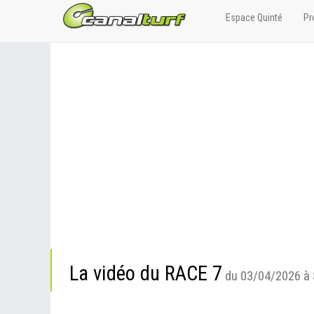
Espace Quinté
Pr
La vidéo du RACE 7
du 03/04/2026 à