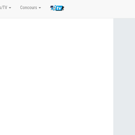
s/TV
Concours