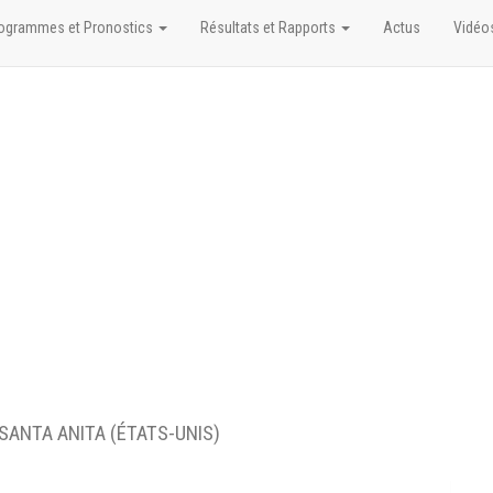
ogrammes et Pronostics
Résultats et Rapports
Actus
Vidéo
 SANTA ANITA (ÉTATS-UNIS)