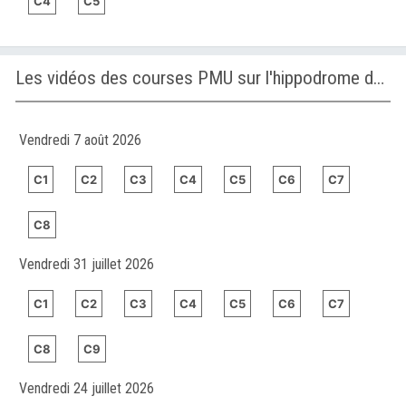
C4
C5
Les vidéos des courses PMU sur l'hippodrome de FAIRVIEW
Vendredi 7 août 2026
C1
C2
C3
C4
C5
C6
C7
C8
Vendredi 31 juillet 2026
C1
C2
C3
C4
C5
C6
C7
C8
C9
Vendredi 24 juillet 2026