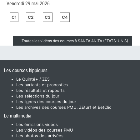
Vendredi 29 mai 2026
C1
C2
C3
C4
Toutes les vidéos des courses à SANTA ANITA (ÉTATS-UNIS)
Les courses hippiques
Le Quinté+ / ZE5
Les partants et pronostics
Les résultats et rapports
Les sélections du jour
Les lignes des courses du jour
Les archives des courses PMU, ZEturf et BetClic
Le multimedia
Les émissions vidéos
Les vidéos des courses PMU
Les photos des arrivées