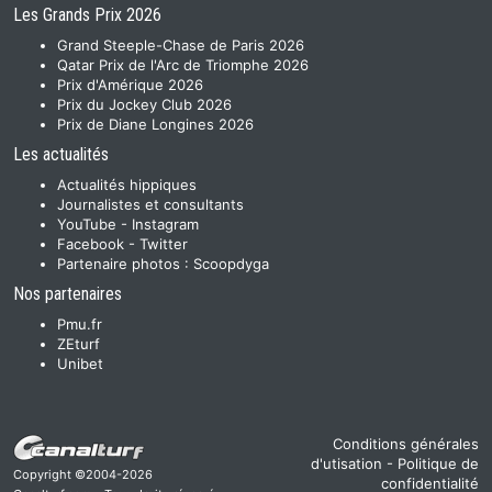
Les Grands Prix 2026
Grand Steeple-Chase de Paris 2026
Qatar Prix de l'Arc de Triomphe 2026
Prix d'Amérique 2026
Prix du Jockey Club 2026
Prix de Diane Longines 2026
Les actualités
Actualités hippiques
Journalistes et consultants
YouTube
-
Instagram
Facebook
-
Twitter
Partenaire photos :
Scoopdyga
Nos partenaires
Pmu.fr
ZEturf
Unibet
Conditions générales
d'utisation
-
Politique de
Copyright ©2004-2026
confidentialité