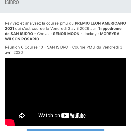
ISIDRO
Revivez et analysez la course pmu du
PREMIO LEON AMERICANO
2021
qui s'est courue le Vendredi 3 avril 2026 sur l'
hippodrome
de SAN ISIDRO
- Cheval :
SENOR MOON
- Jockey :
MOREYRA
WILSON ROSARIO
Réunion 6 Course 10 - SAN ISIDRO - Course PMU du Vendredi 3
avril 2026