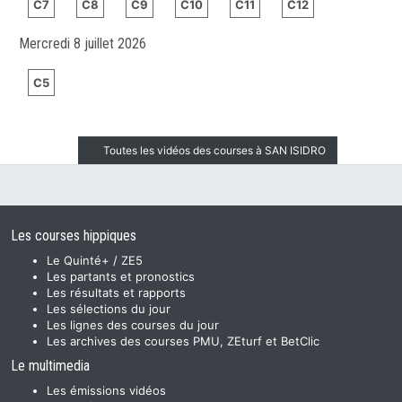
C7
C8
C9
C10
C11
C12
Mercredi 8 juillet 2026
C5
Toutes les vidéos des courses à SAN ISIDRO
Les courses hippiques
Le Quinté+ / ZE5
Les partants et pronostics
Les résultats et rapports
Les sélections du jour
Les lignes des courses du jour
Les archives des courses PMU, ZEturf et BetClic
Le multimedia
Les émissions vidéos