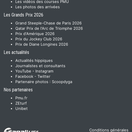
Les vidéos des courses PMU
Les photos des arrivées
Les Grands Prix 2026
Grand Steeple-Chase de Paris 2026
Qatar Prix de l'Arc de Triomphe 2026
Prix d'Amérique 2026
Prix du Jockey Club 2026
Prix de Diane Longines 2026
Les actualités
Actualités hippiques
Journalistes et consultants
YouTube
-
Instagram
Facebook
-
Twitter
Partenaire photos :
Scoopdyga
Nos partenaires
Pmu.fr
ZEturf
Unibet
Conditions générales