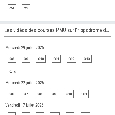
C4
C5
Les vidéos des courses PMU sur l'hippodrome de SAN ISIDRO
Mercredi 29 juillet 2026
C8
C9
C10
C11
C12
C13
C14
Mercredi 22 juillet 2026
C6
C7
C8
C9
C10
C11
Vendredi 17 juillet 2026