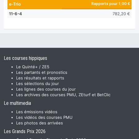
Rapports pour 1,00 €
e-Trio
11-6-4
782,20 €
Les courses hippiques
Le Quinté+ / ZE5
Les partants et pronostics
Les résultats et rapports
Les sélections du jour
Les lignes des courses du jour
Les archives des courses PMU, ZEturf et BetClic
Le multimedia
Les émissions vidéos
Les vidéos des courses PMU
Les photos des arrivées
Les Grands Prix 2026