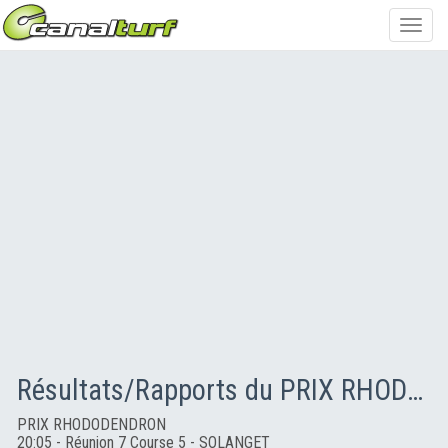
Toggl
navig
Résultats/Rapports du PRIX RHODODENDRON
PRIX RHODODENDRON
20:05 - Réunion 7 Course 5 - SOLANGET