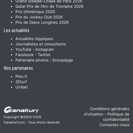
Grand Steeple-Chase de Paris 2026
Qatar Prix de l'Arc de Triomphe 2026
Prix d'Amérique 2026
Prix du Jockey Club 2026
Prix de Diane Longines 2026
Les actualités
Actualités hippiques
Journalistes et consultants
YouTube
-
Instagram
Facebook
-
Twitter
Partenaire photos :
Scoopdyga
Nos partenaires
Pmu.fr
ZEturf
Unibet
Conditions générales
d'utisation
-
Politique de
Copyright ©2004-2026
confidentialité
Canalturf.com - Tous droits réservés
Contactez-nous