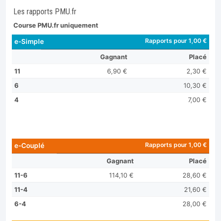
Les rapports PMU.fr
Course PMU.fr uniquement
Rapports pour 1,00 €
e-Simple
Gagnant
Placé
11
6,90 €
2,30 €
6
10,30 €
4
7,00 €
Rapports pour 1,00 €
e-Couplé
Gagnant
Placé
11-6
114,10 €
28,60 €
11-4
21,60 €
6-4
28,00 €