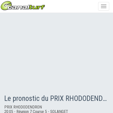
Toggl
navig
Le pronostic du PRIX RHODODENDRON
PRIX RHODODENDRON
20:05 - Réunion 7 Course 5 - SOLANGET