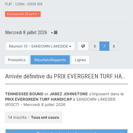
PLAT - 1200m - 30303.00€
Exclusivité ZEturf.fr !
Mercredi 8 juillet 2026
Réunion 10 - SANDOWN LAKESIDE
6
7
8
Pronostics
Résultats/Rapports
Lignes
Arrivée définitive du PRIX EVERGREEN TURF HANDICAP à SANDOWN LAKESIDE
TENNESSEE BOUND
et
JABEZ JOHNSTONE
s'imposent dans le
PRIX EVERGREEN TURF HANDICAP
à SANDOWN LAKESIDE
(R10C7) - Mercredi 8 juillet 2026
14 inscrits -
Tous ont couru