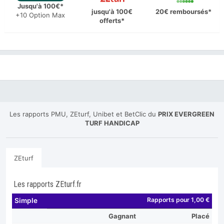
Jusqu'à 100€*
jusqu'à 100€
20€ remboursés*
+10 Option Max
offerts*
Les rapports PMU, ZEturf, Unibet et BetClic du
PRIX EVERGREEN
TURF HANDICAP
ZEturf
Les rapports ZEturf.fr
Rapports pour 1,00 €
Simple
Gagnant
Placé