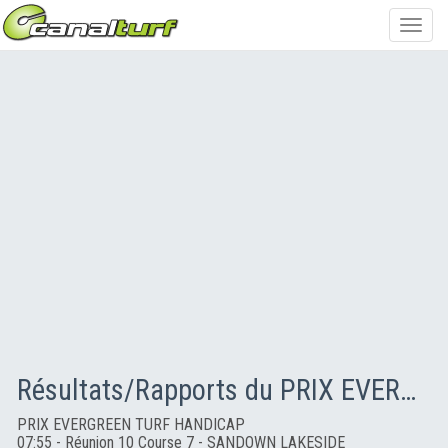
Toggl
navig
Résultats/Rapports du PRIX EVERGREEN TURF HANDICAP
PRIX EVERGREEN TURF HANDICAP
07:55 - Réunion 10 Course 7 - SANDOWN LAKESIDE