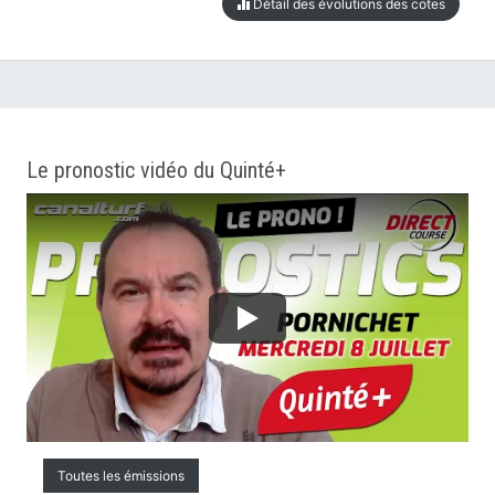
Détail des évolutions des cotes
Le pronostic vidéo du Quinté+
Toutes les émissions