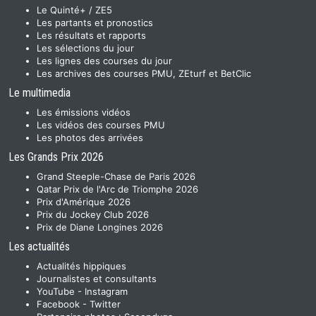
Le Quinté+ / ZE5
Les partants et pronostics
Les résultats et rapports
Les sélections du jour
Les lignes des courses du jour
Les archives des courses PMU, ZEturf et BetClic
Le multimedia
Les émissions vidéos
Les vidéos des courses PMU
Les photos des arrivées
Les Grands Prix 2026
Grand Steeple-Chase de Paris 2026
Qatar Prix de l'Arc de Triomphe 2026
Prix d'Amérique 2026
Prix du Jockey Club 2026
Prix de Diane Longines 2026
Les actualités
Actualités hippiques
Journalistes et consultants
YouTube
-
Instagram
Facebook
-
Twitter