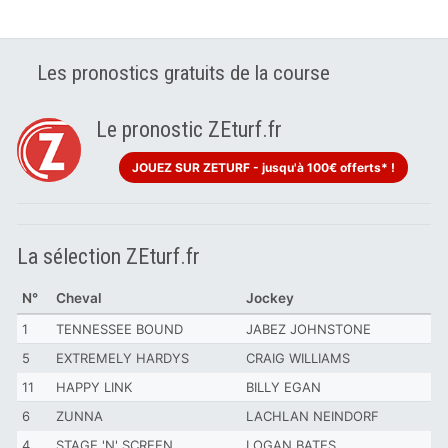
Les pronostics gratuits de la course
Le pronostic ZEturf.fr
JOUEZ SUR ZETURF - jusqu'à 100€ offerts* !
La sélection ZEturf.fr
N°
Cheval
Jockey
1
TENNESSEE BOUND
JABEZ JOHNSTONE
5
EXTREMELY HARDYS
CRAIG WILLIAMS
11
HAPPY LINK
BILLY EGAN
6
ZUNNA
LACHLAN NEINDORF
4
STAGE 'N' SCREEN
LOGAN BATES