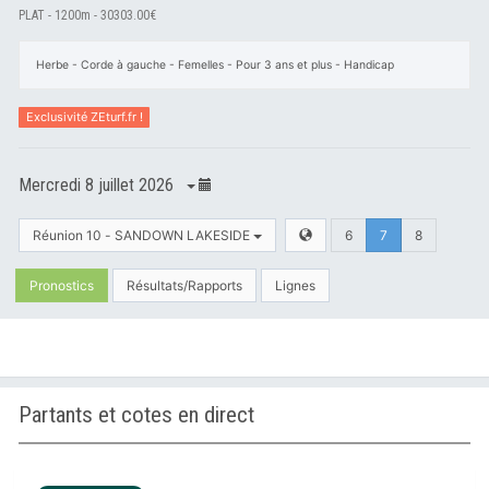
PLAT - 1200m - 30303.00€
Herbe - Corde à gauche - Femelles - Pour 3 ans et plus - Handicap
Exclusivité ZEturf.fr !
Mercredi 8 juillet 2026
Réunion 10 - SANDOWN LAKESIDE
6
7
8
Pronostics
Résultats/Rapports
Lignes
Partants et cotes en direct