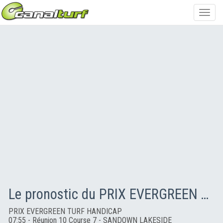
Toggl
navig
Le pronostic du PRIX EVERGREEN TURF HANDICAP
PRIX EVERGREEN TURF HANDICAP
07:55 - Réunion 10 Course 7 - SANDOWN LAKESIDE