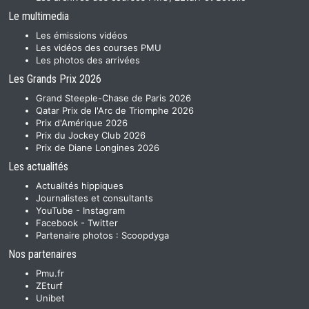
Le multimedia
Les émissions vidéos
Les vidéos des courses PMU
Les photos des arrivées
Les Grands Prix 2026
Grand Steeple-Chase de Paris 2026
Qatar Prix de l'Arc de Triomphe 2026
Prix d'Amérique 2026
Prix du Jockey Club 2026
Prix de Diane Longines 2026
Les actualités
Actualités hippiques
Journalistes et consultants
YouTube
-
Instagram
Facebook
-
Twitter
Partenaire photos :
Scoopdyga
Nos partenaires
Pmu.fr
ZEturf
Unibet