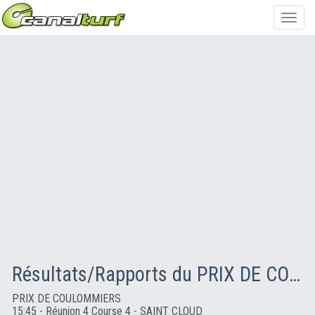
Toggl
navig
Résultats/Rapports du PRIX DE COULOMMIERS
PRIX DE COULOMMIERS
15:45 - Réunion 4 Course 4 - SAINT CLOUD