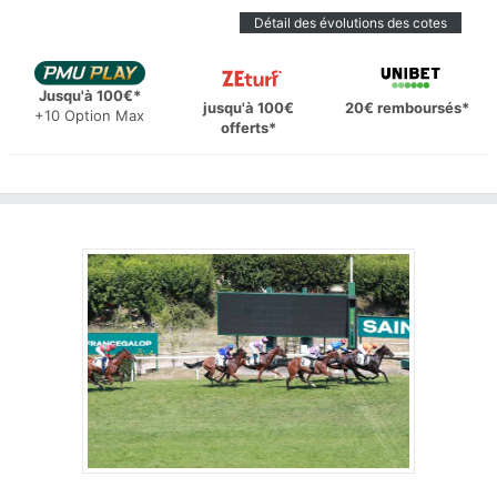
Détail des évolutions des cotes
Jusqu'à 100€*
jusqu'à 100€
20€ remboursés*
+10 Option Max
offerts*