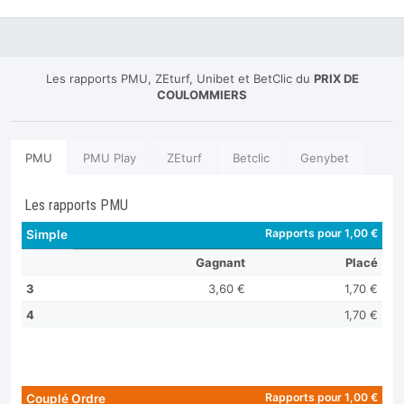
Les rapports PMU, ZEturf, Unibet et BetClic du
PRIX DE
COULOMMIERS
PMU
PMU Play
ZEturf
Betclic
Genybet
Les rapports PMU
Rapports pour 1,00 €
Simple
Gagnant
Placé
3
3,60 €
1,70 €
4
1,70 €
Rapports pour 1,00 €
Couplé Ordre