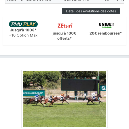
Détail des évolutions des cotes
Jusqu'à 100€*
jusqu'à 100€
20€ remboursés*
+10 Option Max
offerts*