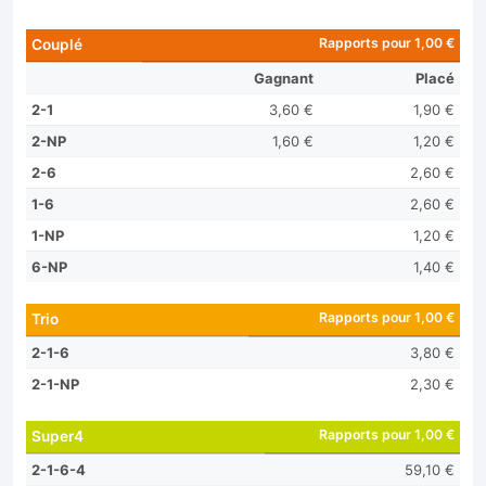
Rapports pour 1,00 €
Couplé
Gagnant
Placé
2-1
3,60 €
1,90 €
2-NP
1,60 €
1,20 €
2-6
2,60 €
1-6
2,60 €
1-NP
1,20 €
6-NP
1,40 €
Rapports pour 1,00 €
Trio
2-1-6
3,80 €
2-1-NP
2,30 €
Rapports pour 1,00 €
Super4
2-1-6-4
59,10 €