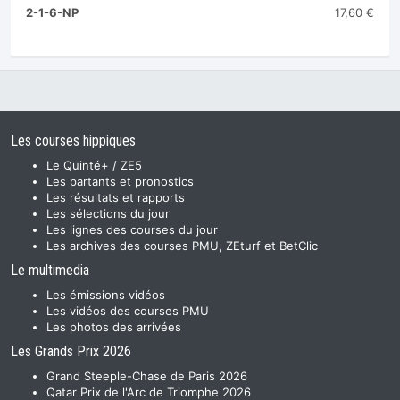
2-1-6-NP
17,60 €
Les courses hippiques
Le Quinté+ / ZE5
Les partants et pronostics
Les résultats et rapports
Les sélections du jour
Les lignes des courses du jour
Les archives des courses PMU, ZEturf et BetClic
Le multimedia
Les émissions vidéos
Les vidéos des courses PMU
Les photos des arrivées
Les Grands Prix 2026
Grand Steeple-Chase de Paris 2026
Qatar Prix de l'Arc de Triomphe 2026