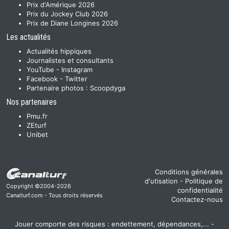
Prix d'Amérique 2026
Prix du Jockey Club 2026
Prix de Diane Longines 2026
Les actualités
Actualités hippiques
Journalistes et consultants
YouTube
-
Instagram
Facebook
-
Twitter
Partenaire photos :
Scoopdyga
Nos partenaires
Pmu.fr
ZEturf
Unibet
Conditions générales
d'utisation
-
Politique de
Copyright ©2004-2026
confidentialité
Canalturf.com - Tous droits réservés
Contactez-nous
Jouer comporte des risques : endettement, dépendances,... -