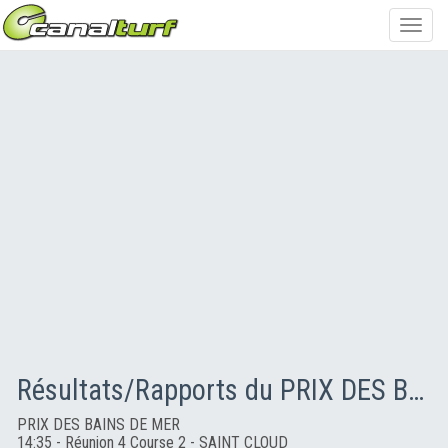
Toggl
navig
Résultats/Rapports du PRIX DES BAINS DE MER
PRIX DES BAINS DE MER
14:35 - Réunion 4 Course 2 - SAINT CLOUD