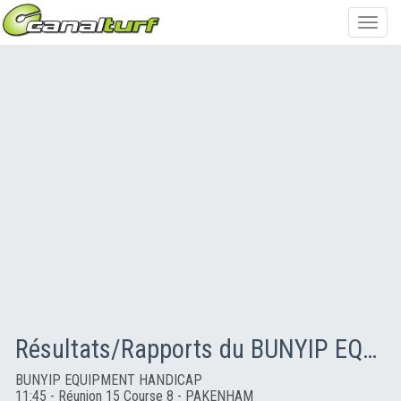
Toggl
navig
Résultats/Rapports du BUNYIP EQUIPMENT HANDICAP
BUNYIP EQUIPMENT HANDICAP
11:45 - Réunion 15 Course 8 - PAKENHAM