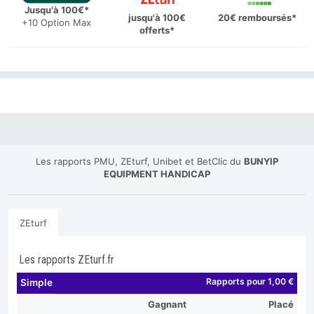
Jusqu'à 100€*
jusqu'à 100€
20€ remboursés*
+10 Option Max
offerts*
Les rapports PMU, ZEturf, Unibet et BetClic du
BUNYIP
EQUIPMENT HANDICAP
ZEturf
Les rapports ZEturf.fr
Rapports pour 1,00 €
Simple
Gagnant
Placé