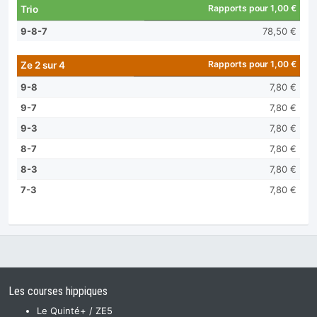
Rapports pour 1,00 €
Trio
9-8-7
78,50 €
Rapports pour 1,00 €
Ze 2 sur 4
9-8
7,80 €
9-7
7,80 €
9-3
7,80 €
8-7
7,80 €
8-3
7,80 €
7-3
7,80 €
Les courses hippiques
Le Quinté+ / ZE5