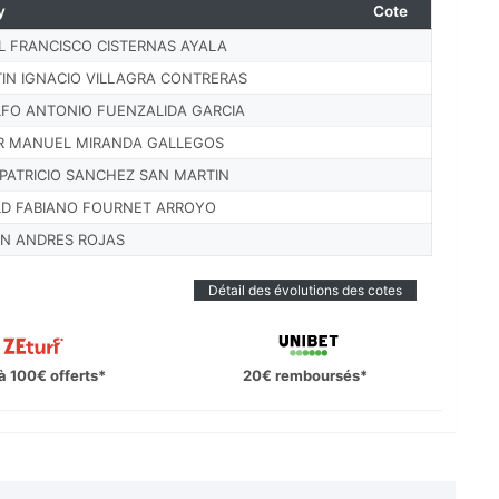
y
Cote
L FRANCISCO CISTERNAS AYALA
IN IGNACIO VILLAGRA CONTRERAS
FO ANTONIO FUENZALIDA GARCIA
R MANUEL MIRANDA GALLEGOS
 PATRICIO SANCHEZ SAN MARTIN
D FABIANO FOURNET ARROYO
N ANDRES ROJAS
Détail des évolutions des cotes
à 100€ offerts*
20€ remboursés*