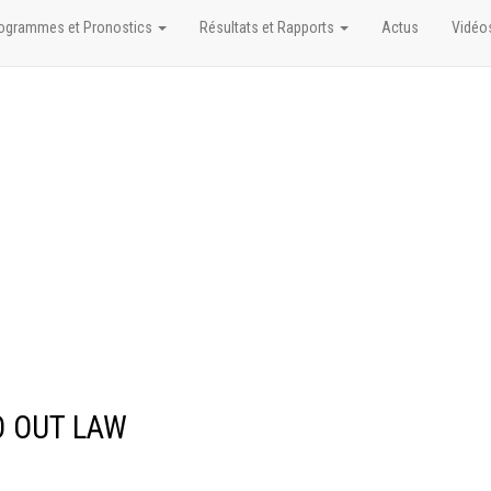
ogrammes et Pronostics
Résultats et Rapports
Actus
Vidéo
O OUT LAW