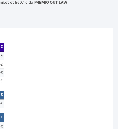
nibet et BetClic du
PREMIO OUT LAW
 €
cé
 €
 €
 €
 €
 €
 €
 €