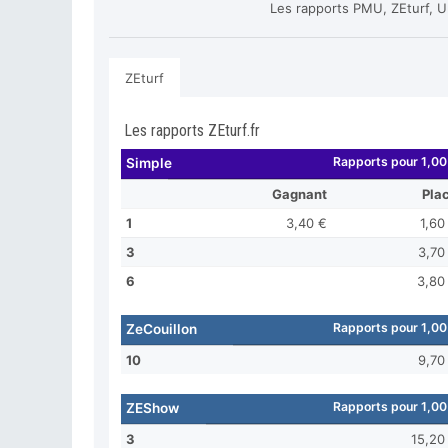
Les rapports PMU, ZEturf, U
ZEturf
Les rapports ZEturf.fr
Rapports pour 1,00
Simple
Gagnant
Pla
1
3,40 €
1,60
3
3,70
6
3,80
Rapports pour 1,00
ZeCouillon
10
9,70
Rapports pour 1,00
ZEShow
3
15,20