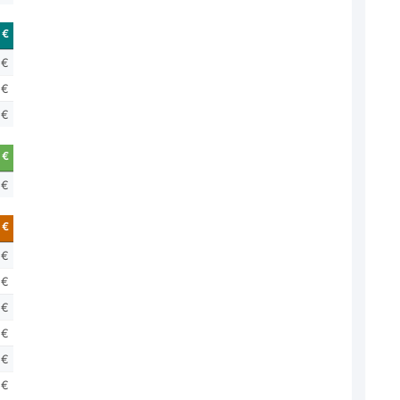
 €
 €
 €
 €
 €
 €
 €
 €
 €
 €
 €
 €
 €