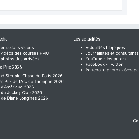
edia
Les actualités
 émissions vidéos
Actualités hippiques
 vidéos des courses PMU
Journalistes et consultants
 photos des arrivées
YouTube
-
Instagram
Facebook
-
Twitter
s Prix 2026
Partenaire photos :
Scoopd
nd Steeple-Chase de Paris 2026
ar Prix de l'Arc de Triomphe 2026
x d'Amérique 2026
x du Jockey Club 2026
x de Diane Longines 2026
Con