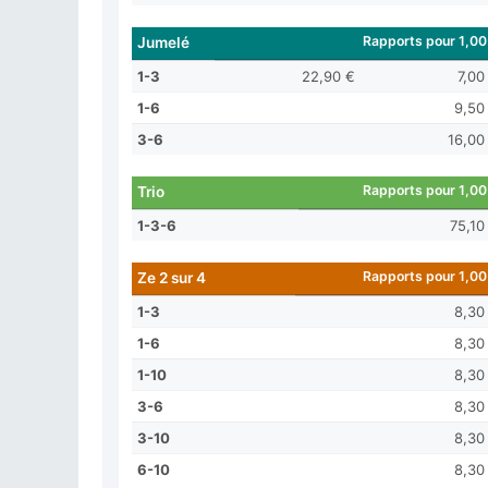
Rapports pour 1,00
Jumelé
1-3
22,90 €
7,00
1-6
9,50
3-6
16,00
Rapports pour 1,00
Trio
1-3-6
75,10
Rapports pour 1,00
Ze 2 sur 4
1-3
8,30
1-6
8,30
1-10
8,30
3-6
8,30
3-10
8,30
6-10
8,30