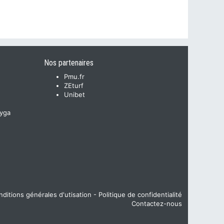
Nos partenaires
Pmu.fr
ZEturf
Unibet
yga
ditions générales d'utisation
-
Politique de confidentialité
Contactez-nous