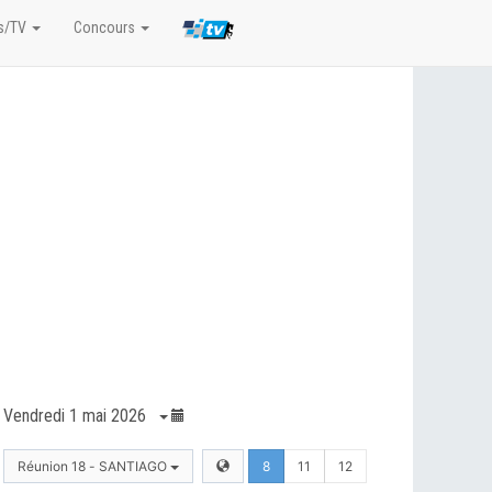
s/TV
Concours
Vendredi 1 mai 2026
Réunion 18 - SANTIAGO
8
11
12