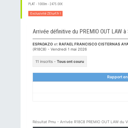
PLAT - 1000m - 2475.00€
Exclusivité ZEturf.fr !
Arrivée définitive du PREMIO OUT LAW 
ESPADAZO
et
RAFAEL FRANCISCO CISTERNAS AY
(R18C8) - Vendredi 1 mai 2026
11 inscrits -
Tous ont couru
Rapport en
Résultat Pmu - Arrivée R18C8 PREMIO OUT LAW du V