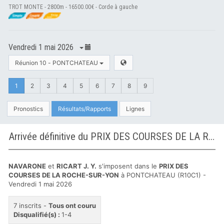
TROT MONTE - 2800m - 16500.00€ - Corde à gauche
Vendredi 1 mai 2026
Réunion 10 - PONTCHATEAU
1
2
3
4
5
6
7
8
9
Pronostics
Résultats/Rapports
Lignes
Arrivée définitive du PRIX DES COURSES DE LA ROCHE-SUR-YON à PONTCHATEAU
NAVARONE
et
RICART J. Y.
s'imposent dans le
PRIX DES
COURSES DE LA ROCHE-SUR-YON
à PONTCHATEAU (R10C1) -
Vendredi 1 mai 2026
7 inscrits -
Tous ont couru
Disqualifié(s) :
1-4