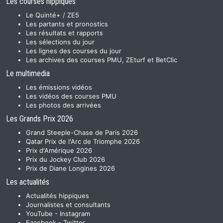
Les courses hippiques
Le Quinté+ / ZE5
Les partants et pronostics
Les résultats et rapports
Les sélections du jour
Les lignes des courses du jour
Les archives des courses PMU, ZEturf et BetClic
Le multimedia
Les émissions vidéos
Les vidéos des courses PMU
Les photos des arrivées
Les Grands Prix 2026
Grand Steeple-Chase de Paris 2026
Qatar Prix de l'Arc de Triomphe 2026
Prix d'Amérique 2026
Prix du Jockey Club 2026
Prix de Diane Longines 2026
Les actualités
Actualités hippiques
Journalistes et consultants
YouTube
-
Instagram
Facebook
-
Twitter