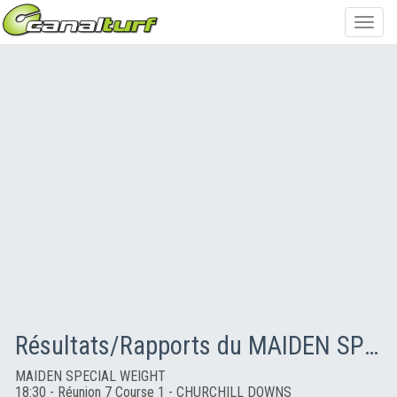
Toggl
navig
Résultats/Rapports du MAIDEN SPECIAL WEIGHT
MAIDEN SPECIAL WEIGHT
18:30 - Réunion 7 Course 1 - CHURCHILL DOWNS