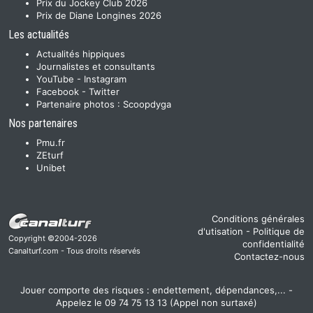
Prix du Jockey Club 2026
Prix de Diane Longines 2026
Les actualités
Actualités hippiques
Journalistes et consultants
YouTube
-
Instagram
Facebook
-
Twitter
Partenaire photos :
Scoopdyga
Nos partenaires
Pmu.fr
ZEturf
Unibet
Conditions générales
d'utisation
-
Politique de
Copyright ©2004-2026
confidentialité
Canalturf.com - Tous droits réservés
Contactez-nous
Jouer comporte des risques : endettement, dépendances,... -
Appelez le 09 74 75 13 13 (Appel non surtaxé)